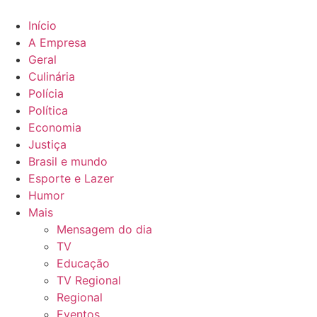
Ir
para
Início
o
A Empresa
conteúdo
Geral
Culinária
Polícia
Política
Economia
Justiça
Brasil e mundo
Esporte e Lazer
Humor
Mais
Mensagem do dia
TV
Educação
TV Regional
Regional
Eventos