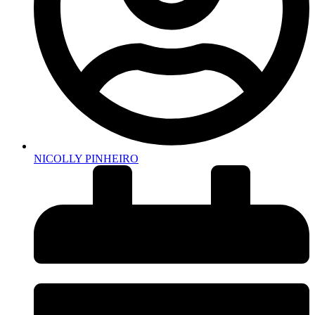
NICOLLY PINHEIRO