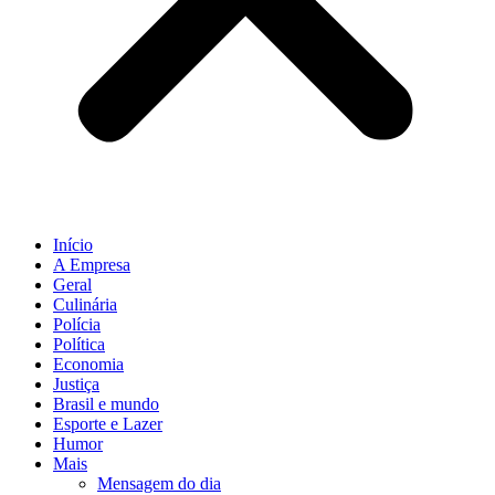
Início
A Empresa
Geral
Culinária
Polícia
Política
Economia
Justiça
Brasil e mundo
Esporte e Lazer
Humor
Mais
Mensagem do dia