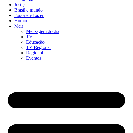
Justiça
Brasil e mundo
Esporte e Lazer
Humor
Mais
Mensagem do dia
TV
Educação
TV Regional
Regional
Eventos