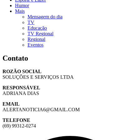
Humor
Mais
Mensagem do dia
TV
Educação
TV Regional
Regional
Eventos
Contato
ROZÃO SOCIAL
SOLUÇÕES E SERVIÇOS LTDA
RESPONSÁVEL
ADRIANA DIAS
EMAIL
ALERTANOTICIA6@GMAIL.COM
TELEFONE
(69) 99312-0274