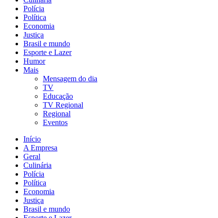
Polícia
Política
Economia
Justiça
Brasil e mundo
Esporte e Lazer
Humor
Mais
Mensagem do dia
TV
Educação
TV Regional
Regional
Eventos
Início
A Empresa
Geral
Culinária
Polícia
Política
Economia
Justiça
Brasil e mundo
Esporte e Lazer