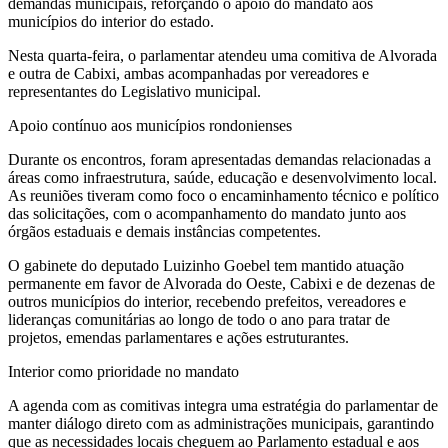
demandas municipais, reforçando o apoio do mandato aos
municípios do interior do estado.
Nesta quarta-feira, o parlamentar atendeu uma comitiva de Alvorada
e outra de Cabixi, ambas acompanhadas por vereadores e
representantes do Legislativo municipal.
Apoio contínuo aos municípios rondonienses
Durante os encontros, foram apresentadas demandas relacionadas a
áreas como infraestrutura, saúde, educação e desenvolvimento local.
As reuniões tiveram como foco o encaminhamento técnico e político
das solicitações, com o acompanhamento do mandato junto aos
órgãos estaduais e demais instâncias competentes.
O gabinete do deputado Luizinho Goebel tem mantido atuação
permanente em favor de Alvorada do Oeste, Cabixi e de dezenas de
outros municípios do interior, recebendo prefeitos, vereadores e
lideranças comunitárias ao longo de todo o ano para tratar de
projetos, emendas parlamentares e ações estruturantes.
Interior como prioridade no mandato
A agenda com as comitivas integra uma estratégia do parlamentar de
manter diálogo direto com as administrações municipais, garantindo
que as necessidades locais cheguem ao Parlamento estadual e aos