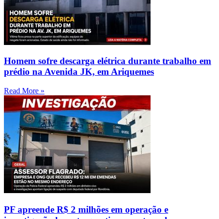
Homem sofre descarga elétrica durante trabalho em
prédio na Avenida JK, em Ariquemes
Read More »
PF apreende R$ 2 milhões em operação e