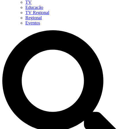
TV
Educação
TV Regional
Regional
Eventos