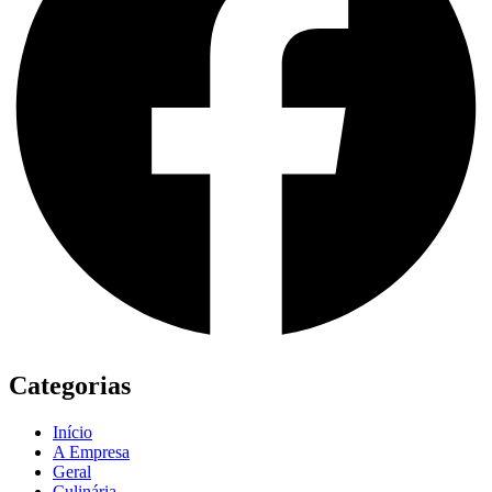
Categorias
Início
A Empresa
Geral
Culinária