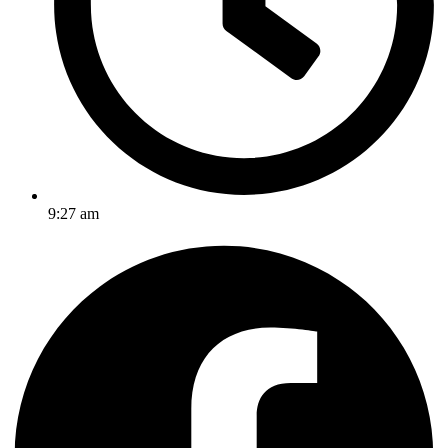
9:27 am