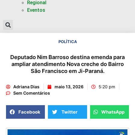
Regional
Eventos
POLÍTICA
Deputado Nim Barroso destina emenda para
ampliar atendimento Nova creche do Bairro
São Francisco em Ji-Paraná.
Adriana Dias
maio 13, 2026
5:20 pm
Sem Comentários
Facebook
Twitter
WhatsApp