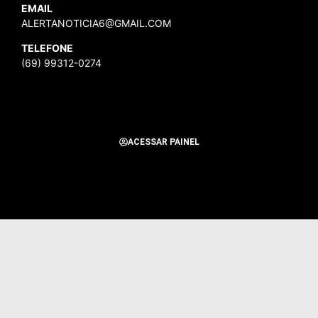
EMAIL
ALERTANOTICIA6@GMAIL.COM
TELEFONE
(69) 99312-0274
ACESSAR PAINEL
Todos os Direitos Reservados para Alerta Notícias