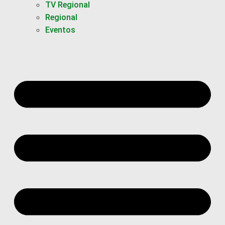
TV Regional
Regional
Eventos