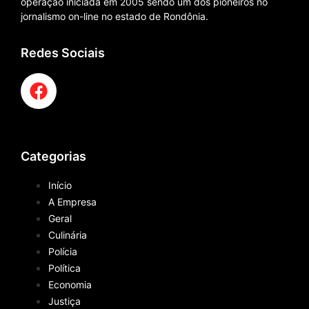
operação iniciada em 2005 sendo um dos pioneiros no
jornalismo on-line no estado de Rondônia.
Redes Sociais
Categorias
Início
A Empresa
Geral
Culinária
Polícia
Política
Economia
Justiça