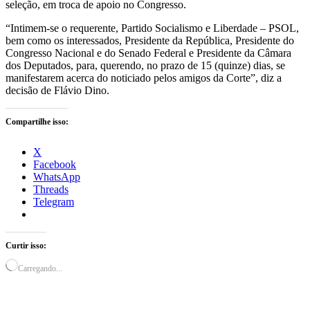
seleção, em troca de apoio no Congresso.
“Intimem-se o requerente, Partido Socialismo e Liberdade – PSOL,
bem como os interessados, Presidente da República, Presidente do
Congresso Nacional e do Senado Federal e Presidente da Câmara
dos Deputados, para, querendo, no prazo de 15 (quinze) dias, se
manifestarem acerca do noticiado pelos amigos da Corte”, diz a
decisão de Flávio Dino.
Compartilhe isso:
X
Facebook
WhatsApp
Threads
Telegram
Curtir isso:
Carregando...