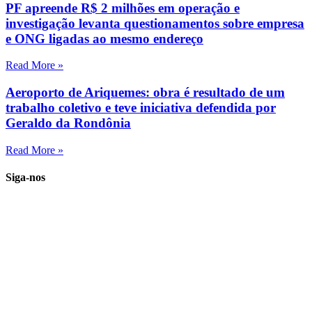
PF apreende R$ 2 milhões em operação e
investigação levanta questionamentos sobre empresa
e ONG ligadas ao mesmo endereço
Read More »
Aeroporto de Ariquemes: obra é resultado de um
trabalho coletivo e teve iniciativa defendida por
Geraldo da Rondônia
Read More »
Siga-nos