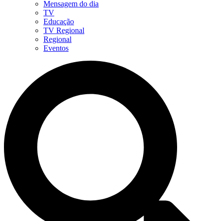
Mensagem do dia
TV
Educação
TV Regional
Regional
Eventos