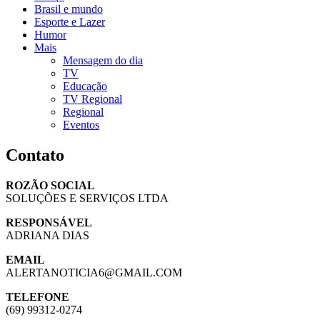
Brasil e mundo
Esporte e Lazer
Humor
Mais
Mensagem do dia
TV
Educação
TV Regional
Regional
Eventos
Contato
ROZÃO SOCIAL
SOLUÇÕES E SERVIÇOS LTDA
RESPONSÁVEL
ADRIANA DIAS
EMAIL
ALERTANOTICIA6@GMAIL.COM
TELEFONE
(69) 99312-0274