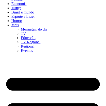
Economia
Justiça
Brasil e mundo
Esporte e Lazer
Humor
Mais
Mensagem do dia
TV
Educação
TV Regional
Regional
Eventos