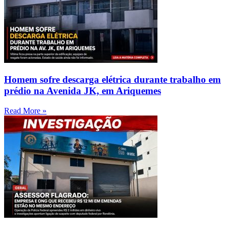
Homem sofre descarga elétrica durante trabalho em
prédio na Avenida JK, em Ariquemes
Read More »