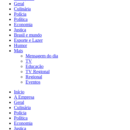
Geral
Culinária
Polícia
Política
Economia
Justiça
Brasil e mundo
Esporte e Lazer
Humor
Mais
Mensagem do dia
TV
Educação
TV Regional
Regional
Eventos
Início
A Empresa
Geral
Culinária
Polícia
Política
Economia
Justiça