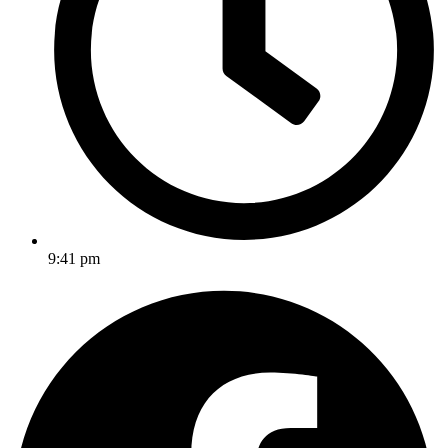
9:41 pm