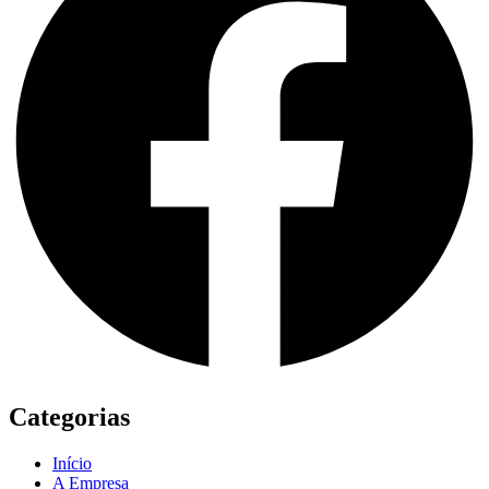
Categorias
Início
A Empresa