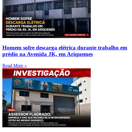
Homem sofre descarga elétrica durante trabalho em
prédio na Avenida JK, em Ariquemes
Read More »