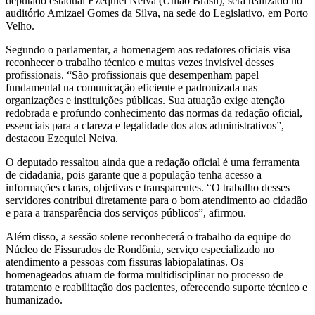
deputado estadual Ezequiel Neiva (União Brasil), será realizado no
auditório Amizael Gomes da Silva, na sede do Legislativo, em Porto
Velho.
Segundo o parlamentar, a homenagem aos redatores oficiais visa
reconhecer o trabalho técnico e muitas vezes invisível desses
profissionais. “São profissionais que desempenham papel
fundamental na comunicação eficiente e padronizada nas
organizações e instituições públicas. Sua atuação exige atenção
redobrada e profundo conhecimento das normas da redação oficial,
essenciais para a clareza e legalidade dos atos administrativos”,
destacou Ezequiel Neiva.
O deputado ressaltou ainda que a redação oficial é uma ferramenta
de cidadania, pois garante que a população tenha acesso a
informações claras, objetivas e transparentes. “O trabalho desses
servidores contribui diretamente para o bom atendimento ao cidadão
e para a transparência dos serviços públicos”, afirmou.
Além disso, a sessão solene reconhecerá o trabalho da equipe do
Núcleo de Fissurados de Rondônia, serviço especializado no
atendimento a pessoas com fissuras labiopalatinas. Os
homenageados atuam de forma multidisciplinar no processo de
tratamento e reabilitação dos pacientes, oferecendo suporte técnico e
humanizado.