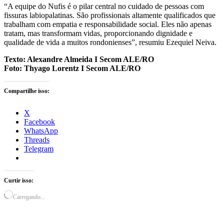
“A equipe do Nufis é o pilar central no cuidado de pessoas com
fissuras labiopalatinas. São profissionais altamente qualificados que
trabalham com empatia e responsabilidade social. Eles não apenas
tratam, mas transformam vidas, proporcionando dignidade e
qualidade de vida a muitos rondonienses”, resumiu Ezequiel Neiva.
Texto: Alexandre Almeida I Secom ALE/RO
Foto: Thyago Lorentz I Secom ALE/RO
Compartilhe isso:
X
Facebook
WhatsApp
Threads
Telegram
Curtir isso:
Carregando...