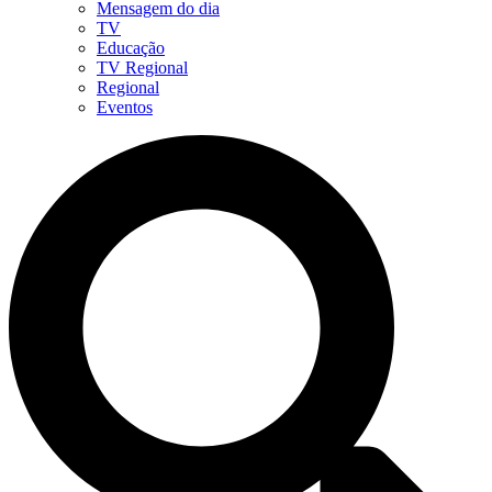
Mensagem do dia
TV
Educação
TV Regional
Regional
Eventos