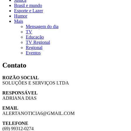
Justiça
Brasil e mundo
Esporte e Lazer
Humor
Mais
Mensagem do dia
TV
Educação
TV Regional
Regional
Eventos
Contato
ROZÃO SOCIAL
SOLUÇÕES E SERVIÇOS LTDA
RESPONSÁVEL
ADRIANA DIAS
EMAIL
ALERTANOTICIA6@GMAIL.COM
TELEFONE
(69) 99312-0274