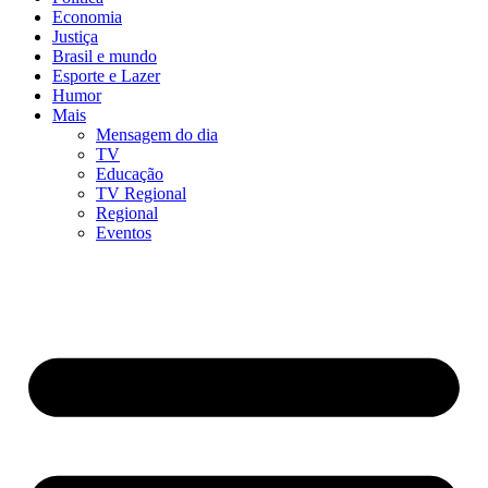
Economia
Justiça
Brasil e mundo
Esporte e Lazer
Humor
Mais
Mensagem do dia
TV
Educação
TV Regional
Regional
Eventos