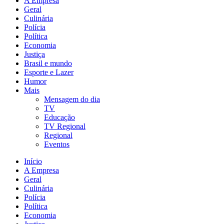
A Empresa
Geral
Culinária
Polícia
Política
Economia
Justiça
Brasil e mundo
Esporte e Lazer
Humor
Mais
Mensagem do dia
TV
Educação
TV Regional
Regional
Eventos
Início
A Empresa
Geral
Culinária
Polícia
Política
Economia