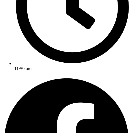
11:59 am