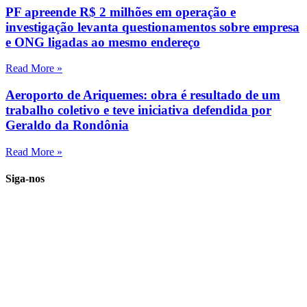
PF apreende R$ 2 milhões em operação e
investigação levanta questionamentos sobre empresa
e ONG ligadas ao mesmo endereço
Read More »
Aeroporto de Ariquemes: obra é resultado de um
trabalho coletivo e teve iniciativa defendida por
Geraldo da Rondônia
Read More »
Siga-nos