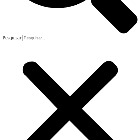
Pesquisar