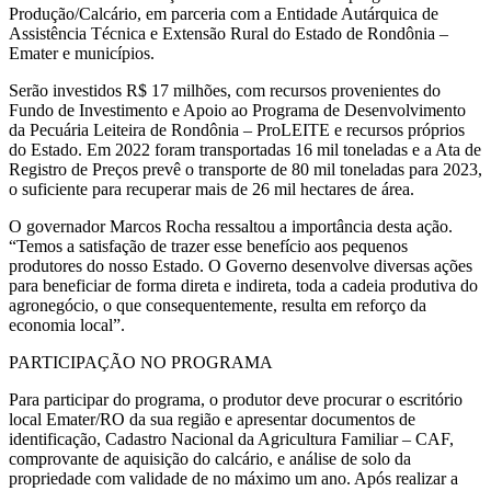
Produção/Calcário, em parceria com a Entidade Autárquica de
Assistência Técnica e Extensão Rural do Estado de Rondônia –
Emater e municípios.
Serão investidos R$ 17 milhões, com recursos provenientes do
Fundo de Investimento e Apoio ao Programa de Desenvolvimento
da Pecuária Leiteira de Rondônia – ProLEITE e recursos próprios
do Estado. Em 2022 foram transportadas 16 mil toneladas e a Ata de
Registro de Preços prevê o transporte de 80 mil toneladas para 2023,
o suficiente para recuperar mais de 26 mil hectares de área.
O governador Marcos Rocha ressaltou a importância desta ação.
“Temos a satisfação de trazer esse benefício aos pequenos
produtores do nosso Estado. O Governo desenvolve diversas ações
para beneficiar de forma direta e indireta, toda a cadeia produtiva do
agronegócio, o que consequentemente, resulta em reforço da
economia local”.
PARTICIPAÇÃO NO PROGRAMA
Para participar do programa, o produtor deve procurar o escritório
local Emater/RO da sua região e apresentar documentos de
identificação, Cadastro Nacional da Agricultura Familiar – CAF,
comprovante de aquisição do calcário, e análise de solo da
propriedade com validade de no máximo um ano. Após realizar a