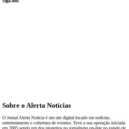
Siga-nos
Sobre o Alerta Notícias
O Jornal Alerta Noticia é um site digital focado em notícias,
entretenimento e cobertura de eventos. Teve a sua operação iniciada
em 2005 sendo um dos pioneiros no jornalismo on-line no estado de