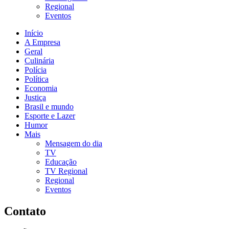
Regional
Eventos
Início
A Empresa
Geral
Culinária
Polícia
Política
Economia
Justiça
Brasil e mundo
Esporte e Lazer
Humor
Mais
Mensagem do dia
TV
Educação
TV Regional
Regional
Eventos
Contato