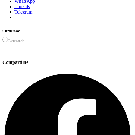
WhatsApp
Threads
Telegram
Curtir isso:
Carregando...
Compartilhe