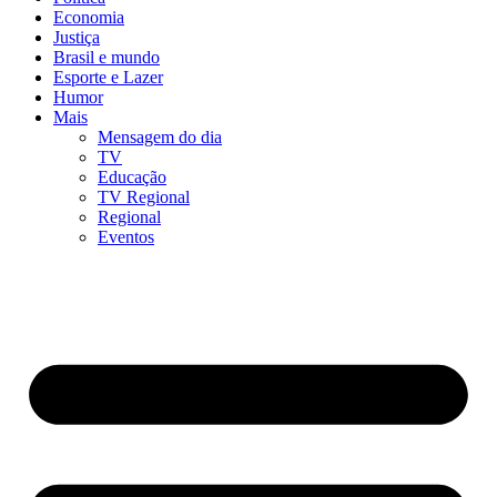
Economia
Justiça
Brasil e mundo
Esporte e Lazer
Humor
Mais
Mensagem do dia
TV
Educação
TV Regional
Regional
Eventos