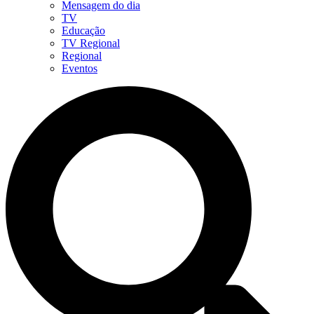
Mensagem do dia
TV
Educação
TV Regional
Regional
Eventos