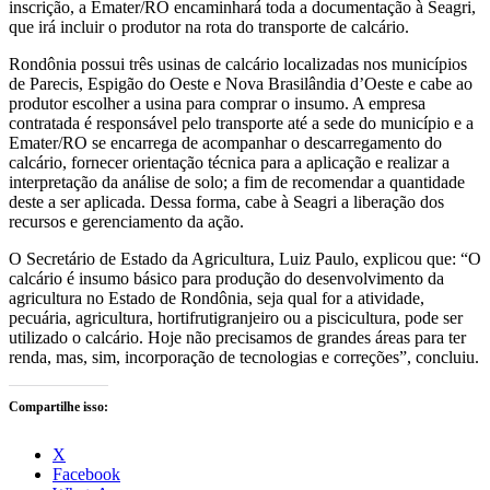
inscrição, a Emater/RO encaminhará toda a documentação à Seagri,
que irá incluir o produtor na rota do transporte de calcário.
Rondônia possui três usinas de calcário localizadas nos municípios
de Parecis, Espigão do Oeste e Nova Brasilândia d’Oeste e cabe ao
produtor escolher a usina para comprar o insumo. A empresa
contratada é responsável pelo transporte até a sede do município e a
Emater/RO se encarrega de acompanhar o descarregamento do
calcário, fornecer orientação técnica para a aplicação e realizar a
interpretação da análise de solo; a fim de recomendar a quantidade
deste a ser aplicada. Dessa forma, cabe à Seagri a liberação dos
recursos e gerenciamento da ação.
O Secretário de Estado da Agricultura, Luiz Paulo, explicou que: “O
calcário é insumo básico para produção do desenvolvimento da
agricultura no Estado de Rondônia, seja qual for a atividade,
pecuária, agricultura, hortifrutigranjeiro ou a piscicultura, pode ser
utilizado o calcário. Hoje não precisamos de grandes áreas para ter
renda, mas, sim, incorporação de tecnologias e correções”, concluiu.
Compartilhe isso:
X
Facebook