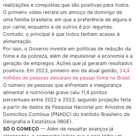
realizações e conquistas que são positivas para todos.
O primeiro vídeo retrata um almoço de domingo de
uma família brasileira, em que a preferência de alguns é
por carne, enquanto a de outros é por legumes.
Contudo, o principal é que todos tenham acesso à
alimentação.
Por isso, o Governo investe em políticas de redução da
fome e da pobreza, além de impulsionar a economia e a
geração de empregos. Ações que já geraram resultados
positivos. Em 2023, primeiro ano da atual gestão,
24,4
milhões de pessoas deixaram de passar fome no Brasil
.
O número de pessoas que enfrentam a insegurança
alimentar e nutricional grave caiu 11,4 pontos
percentuais entre 2022 e 2023, segundo projeção feita
a partir de dados da Pesquisa Nacional por Amostra de
Domicílios Contínua (PNADC) do Instituto Brasileiro de
Geografia e Estatística (IBGE).
SÓ O COMEÇO
— Além de ressaltar avanços já