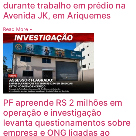
durante trabalho em prédio na
Avenida JK, em Ariquemes
Read More »
PF apreende R$ 2 milhões em
operação e investigação
levanta questionamentos sobre
empresa e ONG ligadas ao