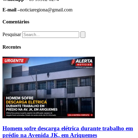
E-mail –
noticiaregiona@gmail.com
Comentários
Pesquisar
Recentes
Homem sofre descarga elétrica durante trabalho em
prédio na Avenida JK, em Ariquemes