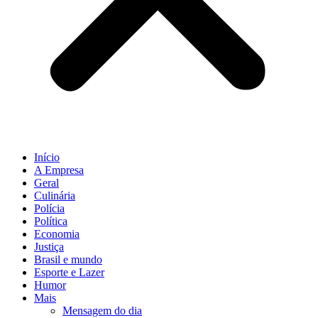
Início
A Empresa
Geral
Culinária
Polícia
Política
Economia
Justiça
Brasil e mundo
Esporte e Lazer
Humor
Mais
Mensagem do dia