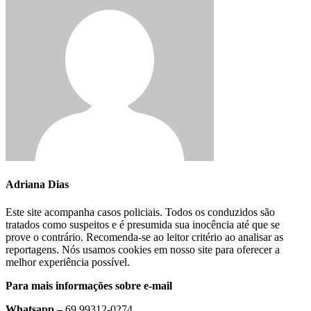
Adriana Dias
Este site acompanha casos policiais. Todos os conduzidos são
tratados como suspeitos e é presumida sua inocência até que se
prove o contrário. Recomenda-se ao leitor critério ao analisar as
reportagens. Nós usamos cookies em nosso site para oferecer a
melhor experiência possível.
Para mais informações sobre e-mail
Whatsapp –
69 99312-0274