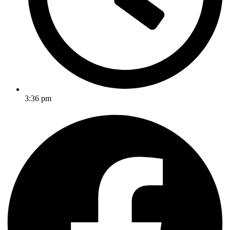
3:36 pm