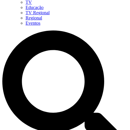
TV
Educação
TV Regional
Regional
Eventos