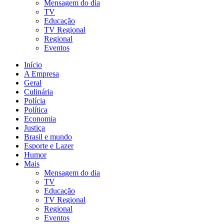
Mensagem do dia
TV
Educação
TV Regional
Regional
Eventos
Início
A Empresa
Geral
Culinária
Polícia
Política
Economia
Justiça
Brasil e mundo
Esporte e Lazer
Humor
Mais
Mensagem do dia
TV
Educação
TV Regional
Regional
Eventos