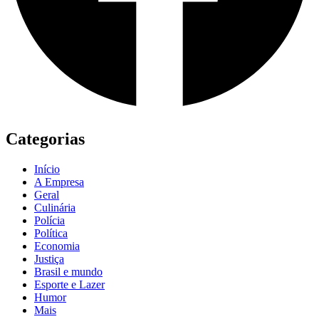
Categorias
Início
A Empresa
Geral
Culinária
Polícia
Política
Economia
Justiça
Brasil e mundo
Esporte e Lazer
Humor
Mais