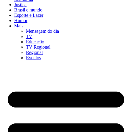
Justiça
Brasil e mundo
Esporte e Lazer
Humor
Mais
Mensagem do dia
TV
Educação
TV Regional
Regional
Eventos