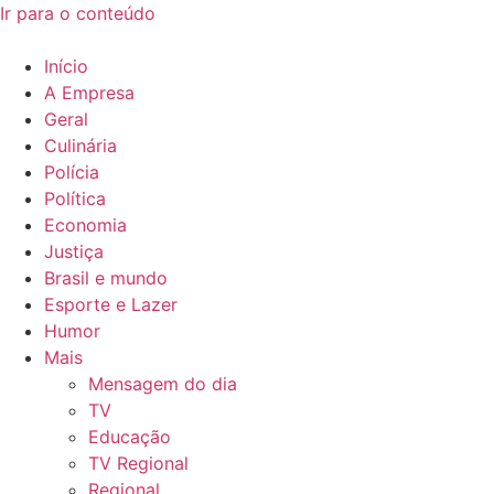
Ir para o conteúdo
Início
A Empresa
Geral
Culinária
Polícia
Política
Economia
Justiça
Brasil e mundo
Esporte e Lazer
Humor
Mais
Mensagem do dia
TV
Educação
TV Regional
Regional