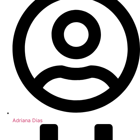
Adriana Dias