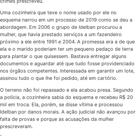
crimes prescreveu.
Uma cozinheira que teve o nome usado por ele no
esquema narrou em um processo de 2019 como se deu a
abordagem. Em 2006 o grupo de Idelban procurou a
mulher, que havia prestado serviços a um fazendeiro
próximo a ele entre 1991 e 2004. A promessa era a de que
ela e o marido poderiam ter um pequeno pedaço de terra
para plantar o que quisessem. Bastava entregar alguns
documentos e aguardar até que tudo fosse providenciado
nos órgãos competentes. Interessada em garantir um lote,
assinou tudo o que lhe foi pedido, até em cartório.
O terreno não foi repassado e ela acabou presa. Segundo
a polícia, a cozinheira sabia do esquema e recebeu R$ 20
mil em troca. Ela, porém, se disse vítima e processou
Idelban por danos morais. A ação judicial não avançou por
falta de provas e porque as acusações da mulher
prescreveram.