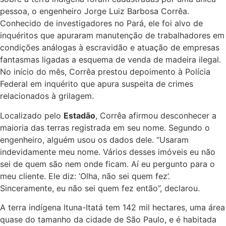
pessoa, o engenheiro Jorge Luiz Barbosa Corrêa.
Conhecido de investigadores no Pará, ele foi alvo de
inquéritos que apuraram manutenção de trabalhadores em
condições análogas à escravidão e atuação de empresas
fantasmas ligadas a esquema de venda de madeira ilegal.
No início do mês, Corrêa prestou depoimento à Polícia
Federal em inquérito que apura suspeita de crimes
relacionados à grilagem.
Localizado pelo
Estadão
, Corrêa afirmou desconhecer a
maioria das terras registrada em seu nome. Segundo o
engenheiro, alguém usou os dados dele. “Usaram
indevidamente meu nome. Vários desses imóveis eu não
sei de quem são nem onde ficam. Aí eu pergunto para o
meu cliente. Ele diz: ‘Olha, não sei quem fez’.
Sinceramente, eu não sei quem fez então”, declarou.
A terra indígena Ituna-Itatá tem 142 mil hectares, uma área
quase do tamanho da cidade de São Paulo, e é habitada