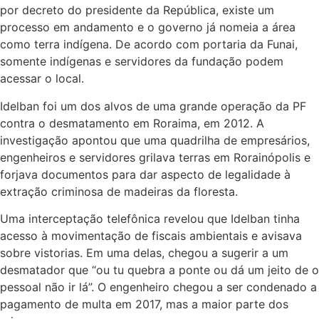
por decreto do presidente da República, existe um
processo em andamento e o governo já nomeia a área
como terra indígena. De acordo com portaria da Funai,
somente indígenas e servidores da fundação podem
acessar o local.
Idelban foi um dos alvos de uma grande operação da PF
contra o desmatamento em Roraima, em 2012. A
investigação apontou que uma quadrilha de empresários,
engenheiros e servidores grilava terras em Rorainópolis e
forjava documentos para dar aspecto de legalidade à
extração criminosa de madeiras da floresta.
Uma interceptação telefônica revelou que Idelban tinha
acesso à movimentação de fiscais ambientais e avisava
sobre vistorias. Em uma delas, chegou a sugerir a um
desmatador que “ou tu quebra a ponte ou dá um jeito de o
pessoal não ir lá”. O engenheiro chegou a ser condenado a
pagamento de multa em 2017, mas a maior parte dos