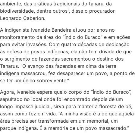
ambiente, das práticas tradicionais do tanaru, da
biodiversidade, dentre outros”, disse o procurador
Leonardo Caberlon.
A indigenista Ivaneide Bandeira atuou por anos no
monitoramento da área do “Índio do Buraco” e em ações
para evitar invasões. Com quatro décadas de dedicação
às defesa de povos indígenas, ela não tem dúvida de que
o surgimento de fazendas sacramentou o destino dos
Tanarus. “O avanço das fazendas em cima da terra
indígena massacrou, fez desaparecer um povo, a ponto de
se ter um único sobrevivente.”
Agora, Ivaneide espera que o corpo do “Índio do Buraco”,
sepultado no local onde foi encontrado depois de um
longo impasse judicial, sirva para manter a floresta de pé,
assim como fez em vida. “A minha visão é a de que aquela
área precisa ser transformada em um memorial, um
parque indígena. É a memória de um povo massacrado.”