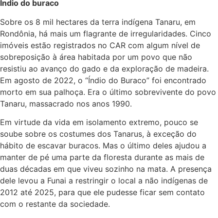
Índio do buraco
Sobre os 8 mil hectares da terra indígena Tanaru, em
Rondônia, há mais um flagrante de irregularidades. Cinco
imóveis estão registrados no CAR com algum nível de
sobreposição à área habitada por um povo que não
resistiu ao avanço do gado e da exploração de madeira.
Em agosto de 2022, o “Índio do Buraco” foi encontrado
morto em sua palhoça. Era o último sobrevivente do povo
Tanaru, massacrado nos anos 1990.
Em virtude da vida em isolamento extremo, pouco se
soube sobre os costumes dos Tanarus, à exceção do
hábito de escavar buracos. Mas o último deles ajudou a
manter de pé uma parte da floresta durante as mais de
duas décadas em que viveu sozinho na mata. A presença
dele levou a Funai a restringir o local a não indígenas de
2012 até 2025, para que ele pudesse ficar sem contato
com o restante da sociedade.