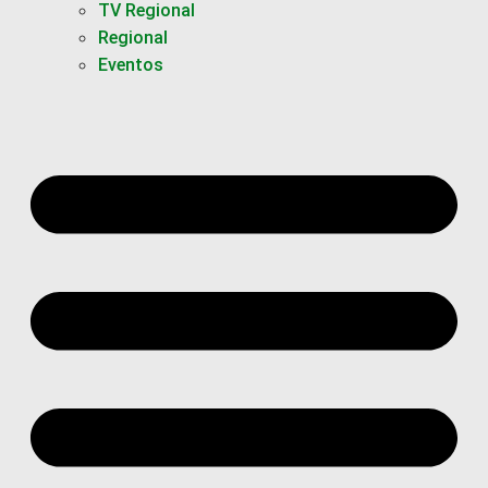
TV Regional
Regional
Eventos