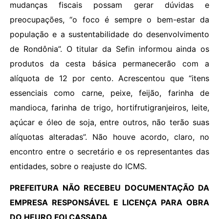
mudanças fiscais possam gerar dúvidas e
preocupações, “o foco é sempre o bem-estar da
população e a sustentabilidade do desenvolvimento
de Rondônia”. O titular da Sefin informou ainda os
produtos da cesta básica permanecerão com a
alíquota de 12 por cento. Acrescentou que “itens
essenciais como carne, peixe, feijão, farinha de
mandioca, farinha de trigo, hortifrutigranjeiros, leite,
açúcar e óleo de soja, entre outros, não terão suas
alíquotas alteradas”. Não houve acordo, claro, no
encontro entre o secretário e os representantes das
entidades, sobre o reajuste do ICMS.
PREFEITURA NÃO RECEBEU DOCUMENTAÇÃO DA
EMPRESA RESPONSÁVEL E LICENÇA PARA OBRA
DO HEURO FOI CASSADA