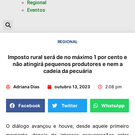
Regional
Eventos
REGIONAL
Imposto rural será de no máximo 1 por cento e
não atingirá pequenos produtores e nem a
cadeia da pecuária
Adriana Dias
outubro 13, 2023
2:08 pm
Facebook
Twitter
WhatsApp
O diálogo avançou e houve, desde aquele primeiro