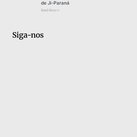
de Ji-Paraná
Read More »
Siga-nos