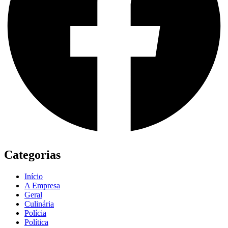
Categorias
Início
A Empresa
Geral
Culinária
Polícia
Política