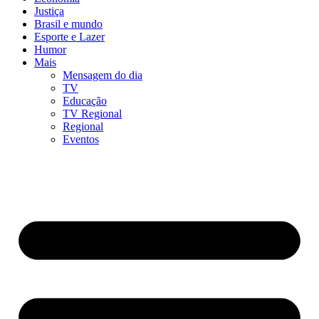
Justiça
Brasil e mundo
Esporte e Lazer
Humor
Mais
Mensagem do dia
TV
Educação
TV Regional
Regional
Eventos