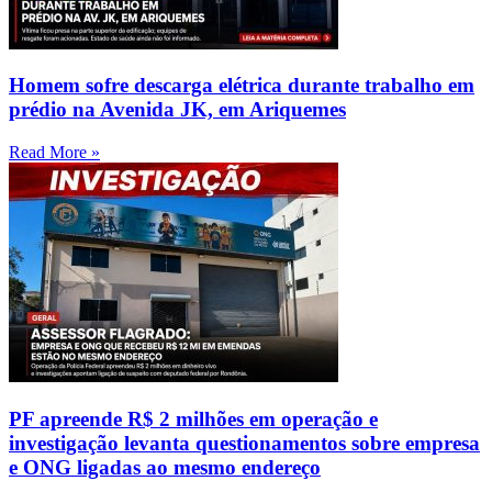
Homem sofre descarga elétrica durante trabalho em
prédio na Avenida JK, em Ariquemes
Read More »
PF apreende R$ 2 milhões em operação e
investigação levanta questionamentos sobre empresa
e ONG ligadas ao mesmo endereço