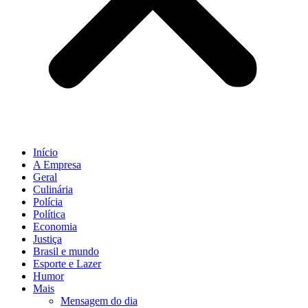
Início
A Empresa
Geral
Culinária
Polícia
Política
Economia
Justiça
Brasil e mundo
Esporte e Lazer
Humor
Mais
Mensagem do dia