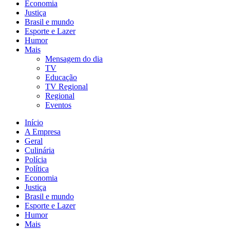
Economia
Justiça
Brasil e mundo
Esporte e Lazer
Humor
Mais
Mensagem do dia
TV
Educação
TV Regional
Regional
Eventos
Início
A Empresa
Geral
Culinária
Polícia
Política
Economia
Justiça
Brasil e mundo
Esporte e Lazer
Humor
Mais