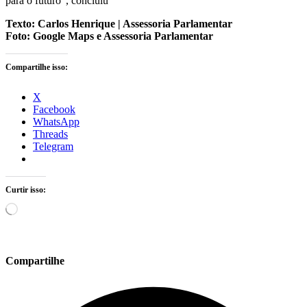
para o futuro”, concluiu
Texto: Carlos Henrique | Assessoria Parlamentar
Foto: Google Maps e Assessoria Parlamentar
Compartilhe isso:
X
Facebook
WhatsApp
Threads
Telegram
Curtir isso:
Carregando...
Compartilhe