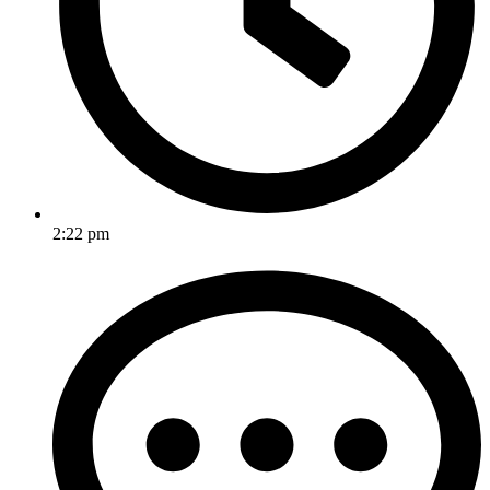
2:22 pm