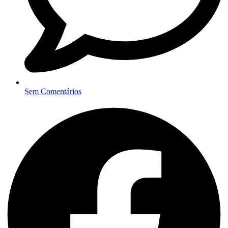
Sem Comentários