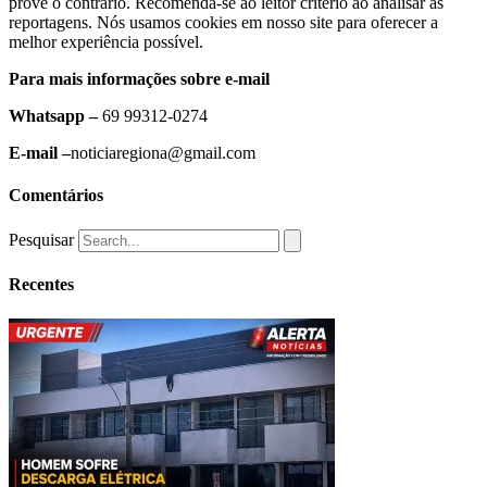
prove o contrário. Recomenda-se ao leitor critério ao analisar as
reportagens. Nós usamos cookies em nosso site para oferecer a
melhor experiência possível.
Para mais informações sobre e-mail
Whatsapp –
69 99312-0274
E-mail –
noticiaregiona@gmail.com
Comentários
Pesquisar
Recentes