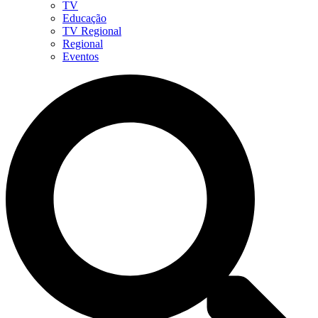
TV
Educação
TV Regional
Regional
Eventos