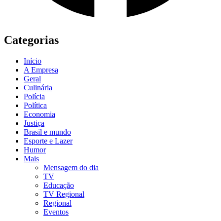
Categorias
Início
A Empresa
Geral
Culinária
Polícia
Política
Economia
Justiça
Brasil e mundo
Esporte e Lazer
Humor
Mais
Mensagem do dia
TV
Educação
TV Regional
Regional
Eventos