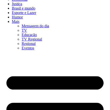
Justiça
Brasil e mundo
Esporte e Lazer
Humor
Mais
Mensagem do dia
TV
Educação
TV Regional
Regional
Eventos