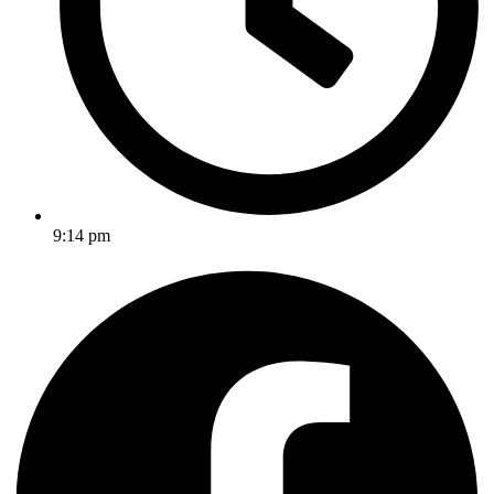
9:14 pm