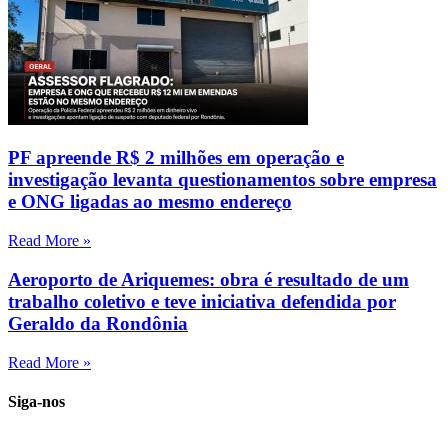
PF apreende R$ 2 milhões em operação e
investigação levanta questionamentos sobre empresa
e ONG ligadas ao mesmo endereço
Read More »
Aeroporto de Ariquemes: obra é resultado de um
trabalho coletivo e teve iniciativa defendida por
Geraldo da Rondônia
Read More »
Siga-nos