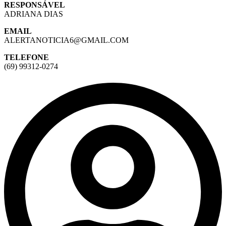
RESPONSÁVEL
ADRIANA DIAS
EMAIL
ALERTANOTICIA6@GMAIL.COM
TELEFONE
(69) 99312-0274