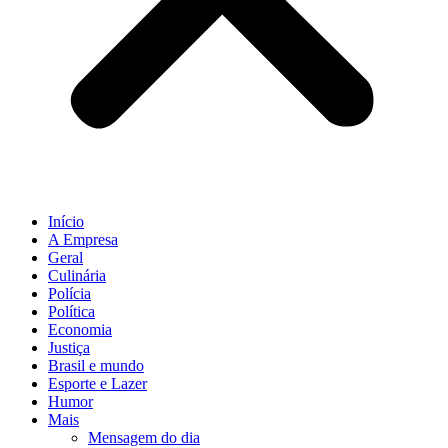
Início
A Empresa
Geral
Culinária
Polícia
Política
Economia
Justiça
Brasil e mundo
Esporte e Lazer
Humor
Mais
Mensagem do dia