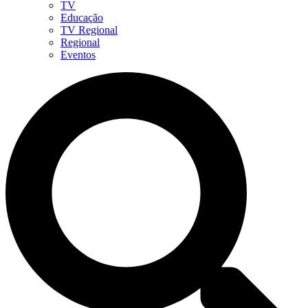
TV
Educação
TV Regional
Regional
Eventos