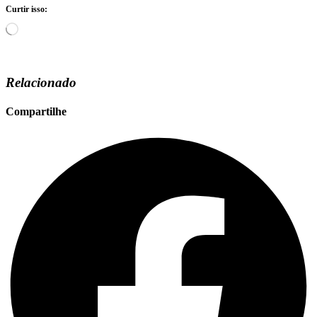
Curtir isso:
Carregando...
Relacionado
Compartilhe