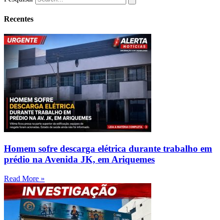
Recentes
Homem sofre descarga elétrica durante trabalho em
prédio na Avenida JK, em Ariquemes
Read More »