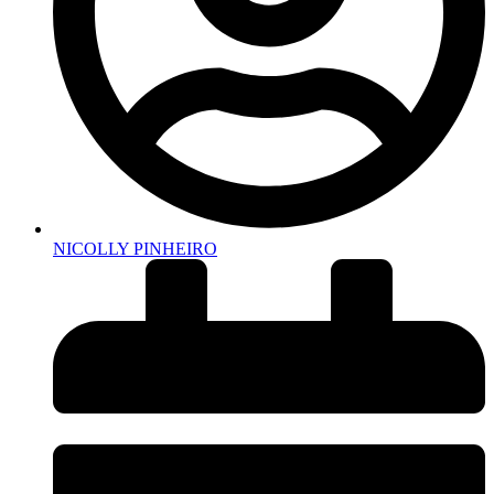
NICOLLY PINHEIRO