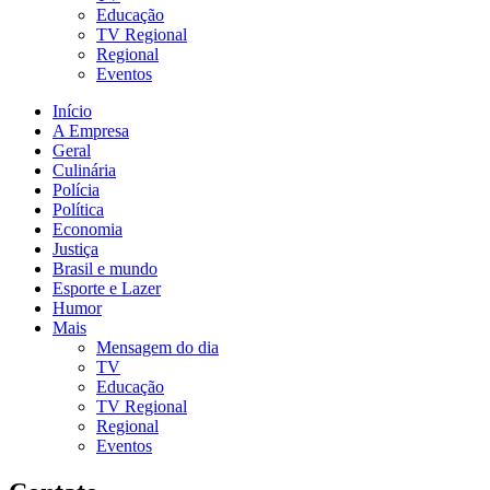
Educação
TV Regional
Regional
Eventos
Início
A Empresa
Geral
Culinária
Polícia
Política
Economia
Justiça
Brasil e mundo
Esporte e Lazer
Humor
Mais
Mensagem do dia
TV
Educação
TV Regional
Regional
Eventos