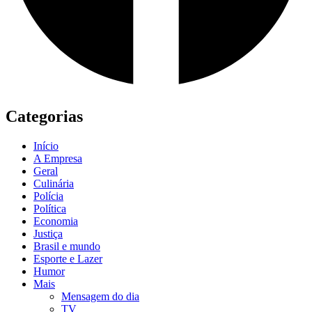
Categorias
Início
A Empresa
Geral
Culinária
Polícia
Política
Economia
Justiça
Brasil e mundo
Esporte e Lazer
Humor
Mais
Mensagem do dia
TV