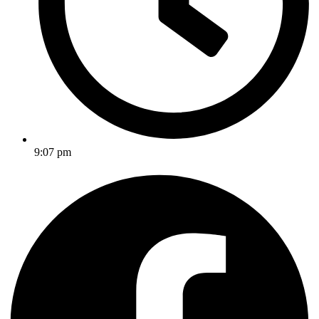
9:07 pm