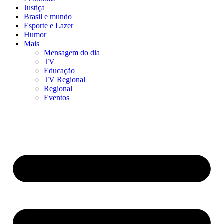
Justiça
Brasil e mundo
Esporte e Lazer
Humor
Mais
Mensagem do dia
TV
Educação
TV Regional
Regional
Eventos