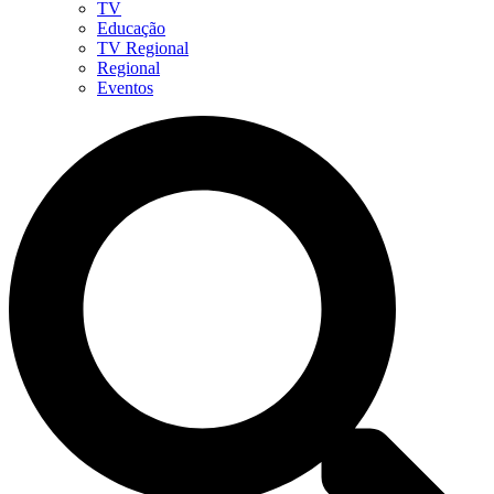
TV
Educação
TV Regional
Regional
Eventos