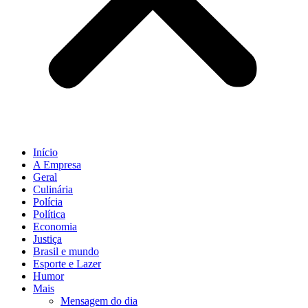
Início
A Empresa
Geral
Culinária
Polícia
Política
Economia
Justiça
Brasil e mundo
Esporte e Lazer
Humor
Mais
Mensagem do dia