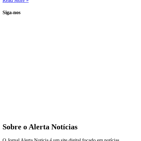
Read More »
Siga-nos
Sobre o Alerta Notícias
O Jornal Alerta Noticia é um site digital focado em notícias,