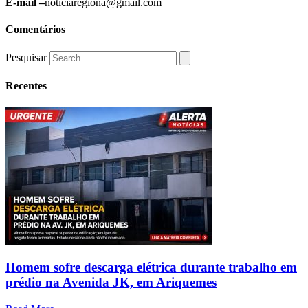
E-mail –
noticiaregiona@gmail.com
Comentários
Pesquisar
Recentes
Homem sofre descarga elétrica durante trabalho em
prédio na Avenida JK, em Ariquemes