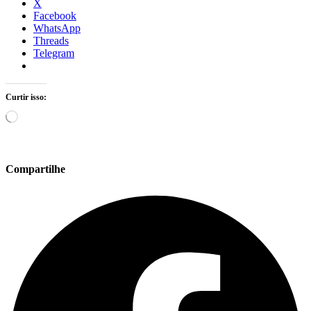
X
Facebook
WhatsApp
Threads
Telegram
Curtir isso:
Carregando...
Compartilhe