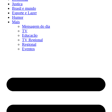
Justiça
Brasil e mundo
Esporte e Lazer
Humor
Mais
Mensagem do dia
TV
Educação
TV Regional
Regional
Eventos