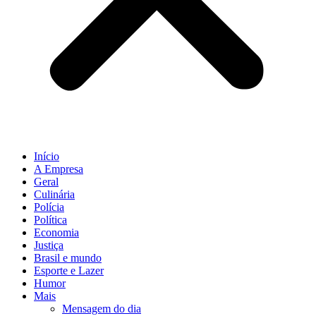
Início
A Empresa
Geral
Culinária
Polícia
Política
Economia
Justiça
Brasil e mundo
Esporte e Lazer
Humor
Mais
Mensagem do dia