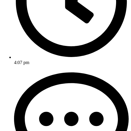
4:07 pm