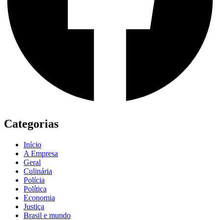
Categorias
Início
A Empresa
Geral
Culinária
Polícia
Política
Economia
Justiça
Brasil e mundo