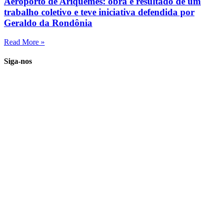
Aeroporto de Ariquemes: obra é resultado de um
trabalho coletivo e teve iniciativa defendida por
Geraldo da Rondônia
Read More »
Siga-nos