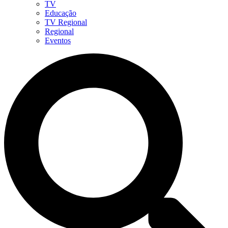
TV
Educação
TV Regional
Regional
Eventos