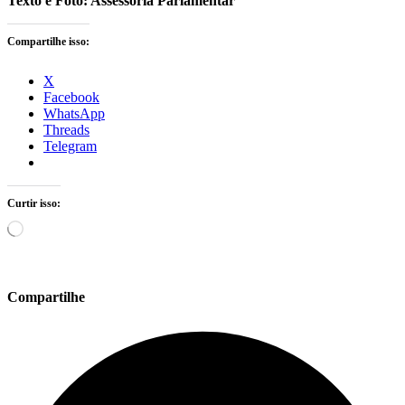
Texto e Foto: Assessoria Parlamentar
Compartilhe isso:
X
Facebook
WhatsApp
Threads
Telegram
Curtir isso:
Carregando...
Compartilhe