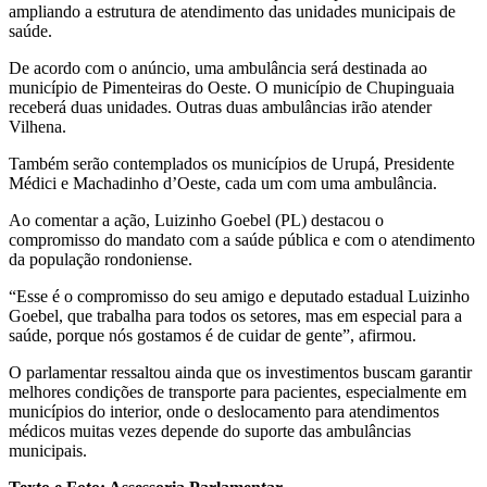
ampliando a estrutura de atendimento das unidades municipais de
saúde.
De acordo com o anúncio, uma ambulância será destinada ao
município de Pimenteiras do Oeste. O município de Chupinguaia
receberá duas unidades. Outras duas ambulâncias irão atender
Vilhena.
Também serão contemplados os municípios de Urupá, Presidente
Médici e Machadinho d’Oeste, cada um com uma ambulância.
Ao comentar a ação, Luizinho Goebel (PL) destacou o
compromisso do mandato com a saúde pública e com o atendimento
da população rondoniense.
“Esse é o compromisso do seu amigo e deputado estadual Luizinho
Goebel, que trabalha para todos os setores, mas em especial para a
saúde, porque nós gostamos é de cuidar de gente”, afirmou.
O parlamentar ressaltou ainda que os investimentos buscam garantir
melhores condições de transporte para pacientes, especialmente em
municípios do interior, onde o deslocamento para atendimentos
médicos muitas vezes depende do suporte das ambulâncias
municipais.