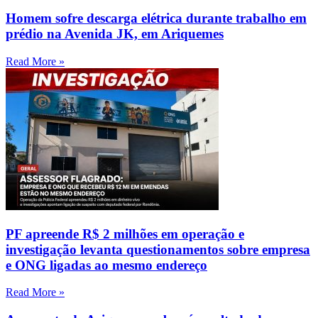
Homem sofre descarga elétrica durante trabalho em
prédio na Avenida JK, em Ariquemes
Read More »
PF apreende R$ 2 milhões em operação e
investigação levanta questionamentos sobre empresa
e ONG ligadas ao mesmo endereço
Read More »