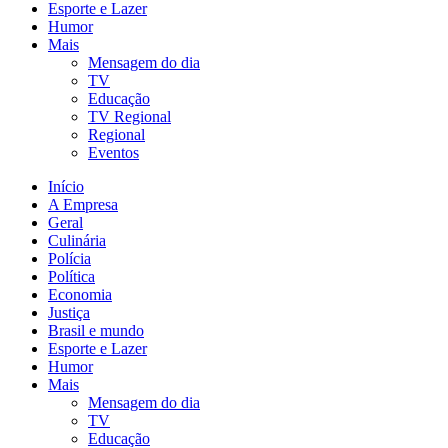
Esporte e Lazer
Humor
Mais
Mensagem do dia
TV
Educação
TV Regional
Regional
Eventos
Início
A Empresa
Geral
Culinária
Polícia
Política
Economia
Justiça
Brasil e mundo
Esporte e Lazer
Humor
Mais
Mensagem do dia
TV
Educação