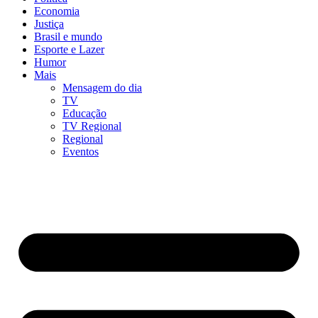
Economia
Justiça
Brasil e mundo
Esporte e Lazer
Humor
Mais
Mensagem do dia
TV
Educação
TV Regional
Regional
Eventos