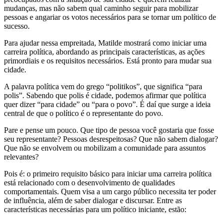
mudanças, mas não sabem qual caminho seguir para mobilizar
pessoas e angariar os votos necessários para se tornar um político de
sucesso.
Para ajudar nessa empreitada, Matilde mostrará como iniciar uma
carreira política, abordando as principais características, as ações
primordiais e os requisitos necessários. Está pronto para mudar sua
cidade.
A palavra política vem do grego “politikos”, que significa “para
polis”. Sabendo que polis é cidade, podemos afirmar que política
quer dizer “para cidade” ou “para o povo”. É daí que surge a ideia
central de que o político é o representante do povo.
Pare e pense um pouco. Que tipo de pessoa você gostaria que fosse
seu representante? Pessoas desrespeitosas? Que não sabem dialogar?
Que não se envolvem ou mobilizam a comunidade para assuntos
relevantes?
Pois é: o primeiro requisito básico para iniciar uma carreira política
está relacionado com o desenvolvimento de qualidades
comportamentais. Quem visa a um cargo público necessita ter poder
de influência, além de saber dialogar e discursar. Entre as
características necessárias para um político iniciante, estão: