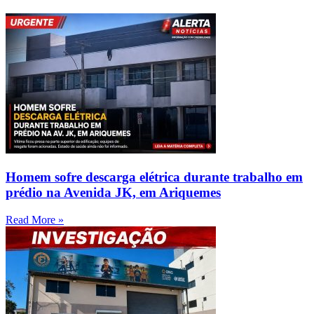
Homem sofre descarga elétrica durante trabalho em
prédio na Avenida JK, em Ariquemes
Read More »