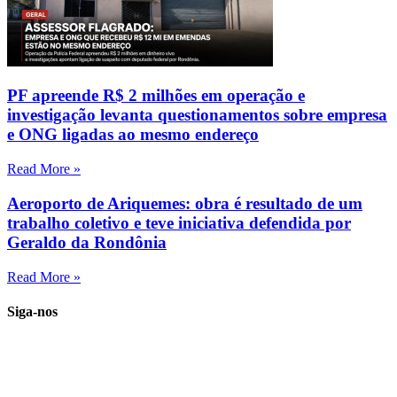
PF apreende R$ 2 milhões em operação e
investigação levanta questionamentos sobre empresa
e ONG ligadas ao mesmo endereço
Read More »
Aeroporto de Ariquemes: obra é resultado de um
trabalho coletivo e teve iniciativa defendida por
Geraldo da Rondônia
Read More »
Siga-nos