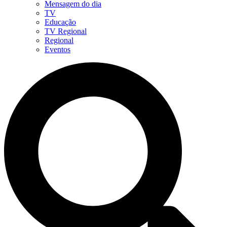
Mensagem do dia
TV
Educação
TV Regional
Regional
Eventos