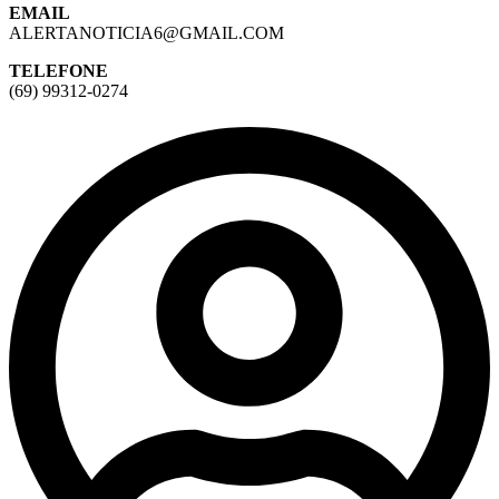
EMAIL
ALERTANOTICIA6@GMAIL.COM
TELEFONE
(69) 99312-0274