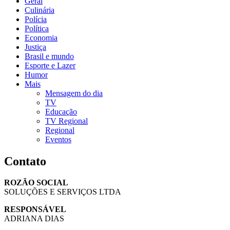
Geral
Culinária
Polícia
Política
Economia
Justiça
Brasil e mundo
Esporte e Lazer
Humor
Mais
Mensagem do dia
TV
Educação
TV Regional
Regional
Eventos
Contato
ROZÃO SOCIAL
SOLUÇÕES E SERVIÇOS LTDA
RESPONSÁVEL
ADRIANA DIAS