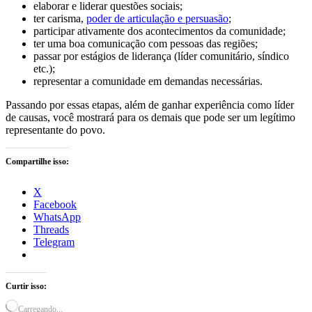
elaborar e liderar questões sociais;
ter carisma,
poder de articulação e persuasão
;
participar ativamente dos acontecimentos da comunidade;
ter uma boa comunicação com pessoas das regiões;
passar por estágios de liderança (líder comunitário, síndico
etc.);
representar a comunidade em demandas necessárias.
Passando por essas etapas, além de ganhar experiência como líder
de causas, você mostrará para os demais que pode ser um legítimo
representante do povo.
Compartilhe isso:
X
Facebook
WhatsApp
Threads
Telegram
Curtir isso:
Carregando...