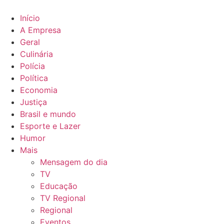
Ir
para
Início
o
A Empresa
conteúdo
Geral
Culinária
Polícia
Política
Economia
Justiça
Brasil e mundo
Esporte e Lazer
Humor
Mais
Mensagem do dia
TV
Educação
TV Regional
Regional
Eventos