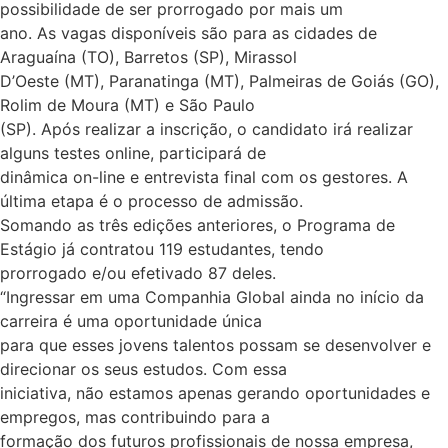
possibilidade de ser prorrogado por mais um
ano. As vagas disponíveis são para as cidades de
Araguaína (TO), Barretos (SP), Mirassol
D’Oeste (MT), Paranatinga (MT), Palmeiras de Goiás (GO),
Rolim de Moura (MT) e São Paulo
(SP). Após realizar a inscrição, o candidato irá realizar
alguns testes online, participará de
dinâmica on-line e entrevista final com os gestores. A
última etapa é o processo de admissão.
Somando as três edições anteriores, o Programa de
Estágio já contratou 119 estudantes, tendo
prorrogado e/ou efetivado 87 deles.
“Ingressar em uma Companhia Global ainda no início da
carreira é uma oportunidade única
para que esses jovens talentos possam se desenvolver e
direcionar os seus estudos. Com essa
iniciativa, não estamos apenas gerando oportunidades e
empregos, mas contribuindo para a
formação dos futuros profissionais de nossa empresa,