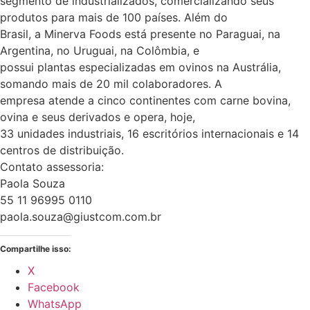
segmento de industrializados, comercializando seus
produtos para mais de 100 países. Além do
Brasil, a Minerva Foods está presente no Paraguai, na
Argentina, no Uruguai, na Colômbia, e
possui plantas especializadas em ovinos na Austrália,
somando mais de 20 mil colaboradores. A
empresa atende a cinco continentes com carne bovina,
ovina e seus derivados e opera, hoje,
33 unidades industriais, 16 escritórios internacionais e 14
centros de distribuição.
Contato assessoria:
Paola Souza
55 11 96995 0110
paola.souza@giustcom.com.br
Compartilhe isso:
X
Facebook
WhatsApp