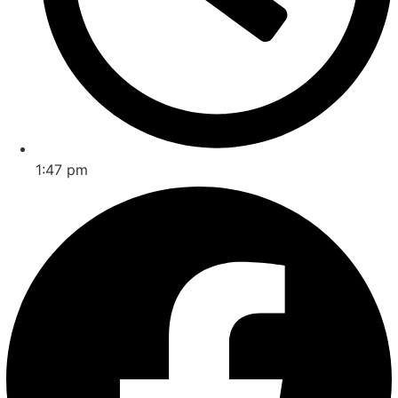
1:47 pm