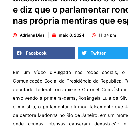
e diz que o parlamentar ron
nas própria mentiras que e
Adriana Dias
maio 8, 2024
11:34 pm
Facebook
Twitter
Em um vídeo divulgado nas redes sociais, o m
Comunicação Social da Presidência da República, P
deputado federal rondoniense Coronel Crhisóstomo 
envolvendo a primeira-dama, Rosângela Lula da Sil
o ministro, o parlamentar afirmou falsamente que 
da cantora Madonna no Rio de Janeiro, em um momen
onde chuvas intensas causaram devastação e