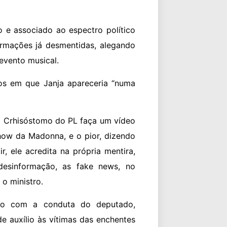
 e associado ao espectro político
ormações já desmentidas, alegando
evento musical.
eos em que Janja apareceria “numa
 Crhisóstomo do PL faça um vídeo
show da Madonna, e o pior, dizendo
, ele acredita na própria mentira,
desinformação, as fake news, no
o ministro.
ão com a conduta do deputado,
e auxílio às vítimas das enchentes