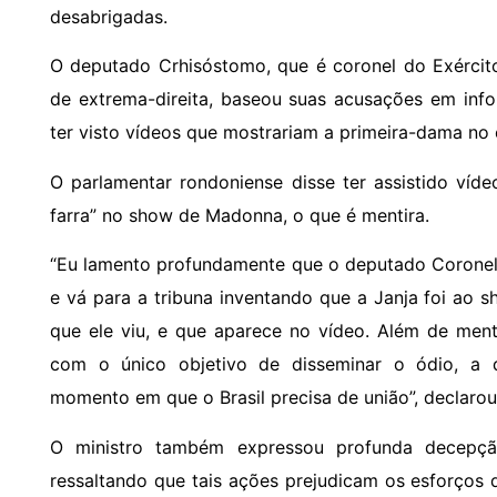
desabrigadas.
O deputado Crhisóstomo, que é coronel do Exército
de extrema-direita, baseou suas acusações em inf
ter visto vídeos que mostrariam a primeira-dama no 
O parlamentar rondoniense disse ter assistido víd
farra” no show de Madonna, o que é mentira.
“Eu lamento profundamente que o deputado Coronel
e vá para a tribuna inventando que a Janja foi ao 
que ele viu, e que aparece no vídeo. Além de mentir
com o único objetivo de disseminar o ódio, a 
momento em que o Brasil precisa de união”, declarou 
O ministro também expressou profunda decepç
ressaltando que tais ações prejudicam os esforços d