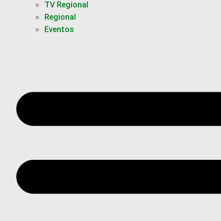
TV Regional
Regional
Eventos