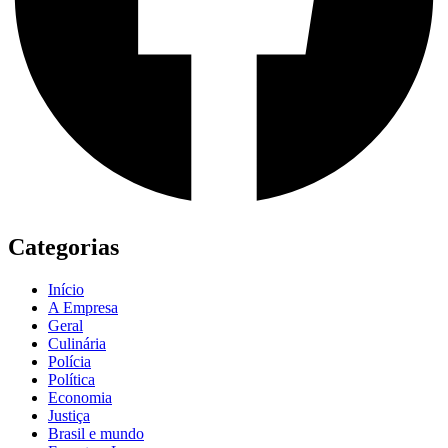
Categorias
Início
A Empresa
Geral
Culinária
Polícia
Política
Economia
Justiça
Brasil e mundo