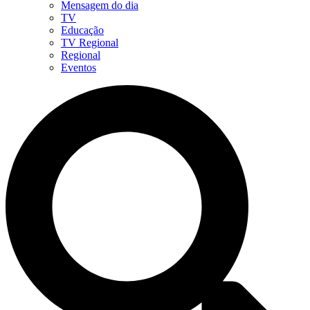
Mensagem do dia
TV
Educação
TV Regional
Regional
Eventos