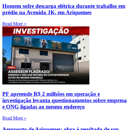
Homem sofre descarga elétrica durante trabalho em
prédio na Avenida JK, em Ariquemes
Read More »
PF apreende R$ 2 milhões em operação e
investigação levanta questionamentos sobre empresa
e ONG ligadas ao mesmo endereço
Read More »
Aeroporto de Ariquemes: obra é resultado de um