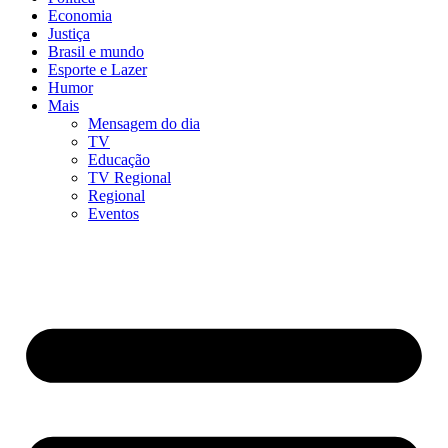
Economia
Justiça
Brasil e mundo
Esporte e Lazer
Humor
Mais
Mensagem do dia
TV
Educação
TV Regional
Regional
Eventos