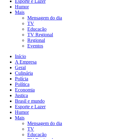
Esporte e Lazer
Humor
Mais
Mensagem do dia
TV
Educação
TV Regional
Regional
Eventos
Início
A Empresa
Geral
Culinária
Polícia
Política
Economia
Justiça
Brasil e mundo
Esporte e Lazer
Humor
Mais
Mensagem do dia
TV
Educação