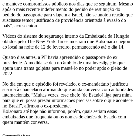
e manteve compromissos públicos nos dias que se seguiram. Mesmo
após o mais recente indeferimento do pedido de restituição do
pedido de passaporte para viagem a Israel, não se anotou reação que
suscitasse temor justificado de providência orientada à evasão do
país”, acrescentou.
Vídeos do sistema de segurança interno da Embaixada da Hungria
obtidos pelo The New York Times mostram que Bolsonaro chegou
ao local na noite de 12 de fevereiro, permanecendo até o dia 14.
Quatro dias antes, a PF havia apreendido o passaporte do ex-
presidente. A medida se deu no âmbito de uma investigação que
apura uma trama golpista para mantê-lo no poder após o pleito de
2022.
No dia em que o episódio foi revelado, o ex-mandatário justificou
sua ida à chancelaria afirmando que ainda conversa com autoridades
internacionais. “Muitas vezes, esse chefe [de Estado] liga para mim,
para que eu possa prestar informações precisas sobre o que acontece
no Brasil”, afirmou o ex-presidente.
Bolsonaro até hoje não informou, porém, quais seriam essas
embaixadas que frequenta ou os nomes de chefes de Estado com
quem mantém conversa.