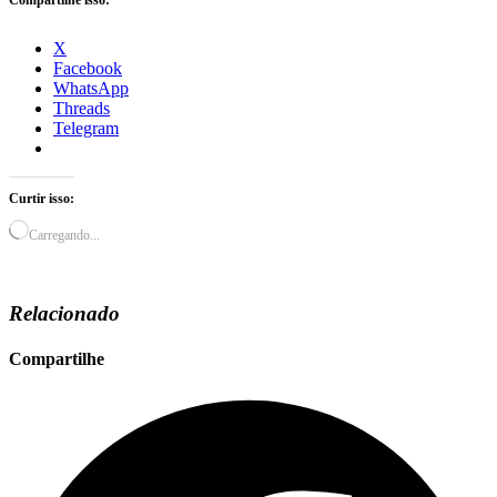
Compartilhe isso:
X
Facebook
WhatsApp
Threads
Telegram
Curtir isso:
Carregando...
Relacionado
Compartilhe