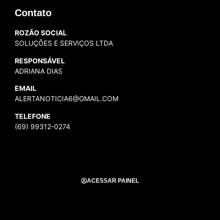
Contato
ROZÃO SOCIAL
SOLUÇÕES E SERVIÇOS LTDA
RESPONSÁVEL
ADRIANA DIAS
EMAIL
ALERTANOTICIA6@GMAIL.COM
TELEFONE
(69) 99312-0274
ACESSAR PAINEL
Todos os Direitos Reservados para Alerta Notícias