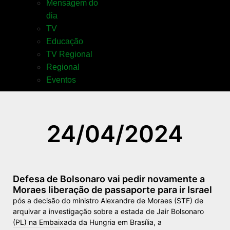
Mensagem do
dia
TV
Educação
TV Regional
Regional
Eventos
24/04/2024
Defesa de Bolsonaro vai pedir novamente a
Moraes liberação de passaporte para ir Israel
pós a decisão do ministro Alexandre de Moraes (STF) de
arquivar a investigação sobre a estada de Jair Bolsonaro
(PL) na Embaixada da Hungria em Brasília, a