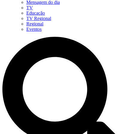
Mensagem do dia
TV
Educação
TV Regional
Regional
Eventos