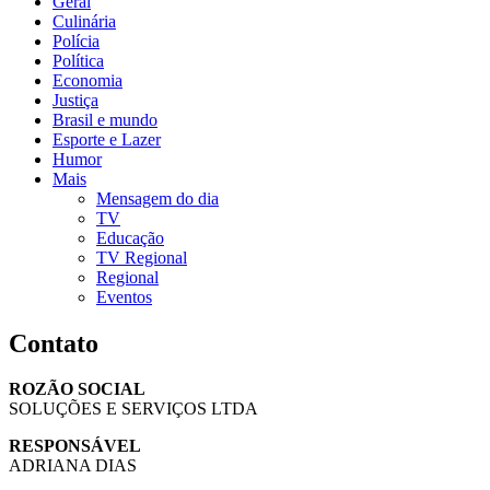
Geral
Culinária
Polícia
Política
Economia
Justiça
Brasil e mundo
Esporte e Lazer
Humor
Mais
Mensagem do dia
TV
Educação
TV Regional
Regional
Eventos
Contato
ROZÃO SOCIAL
SOLUÇÕES E SERVIÇOS LTDA
RESPONSÁVEL
ADRIANA DIAS