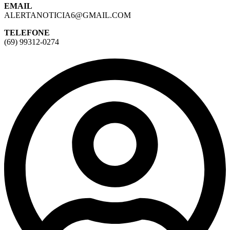
EMAIL
ALERTANOTICIA6@GMAIL.COM
TELEFONE
(69) 99312-0274