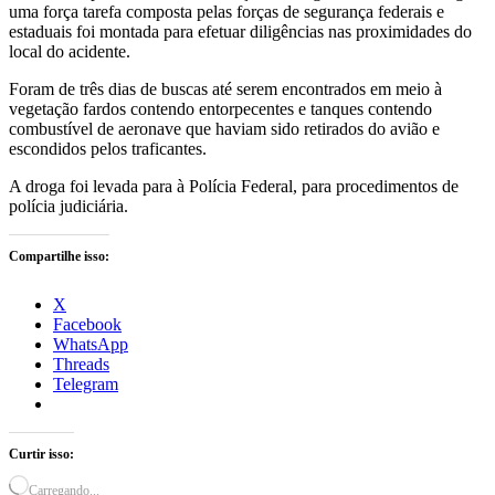
uma força tarefa composta pelas forças de segurança federais e
estaduais foi montada para efetuar diligências nas proximidades do
local do acidente.
Foram de três dias de buscas até serem encontrados em meio à
vegetação fardos contendo entorpecentes e tanques contendo
combustível de aeronave que haviam sido retirados do avião e
escondidos pelos traficantes.
A droga foi levada para à Polícia Federal, para procedimentos de
polícia judiciária.
Compartilhe isso:
X
Facebook
WhatsApp
Threads
Telegram
Curtir isso:
Carregando...