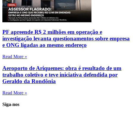
PF apreende R$ 2 milhões em operação e
investigação levanta questionamentos sobre empresa
e ONG ligadas ao mesmo endereço
Read More »
Aeroporto de Ariquemes: obra é resultado de um
trabalho coletivo e teve iniciativa defendida por
Geraldo da Rondônia
Read More »
Siga-nos