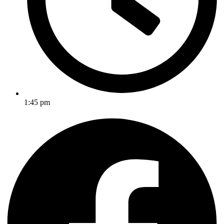
1:45 pm