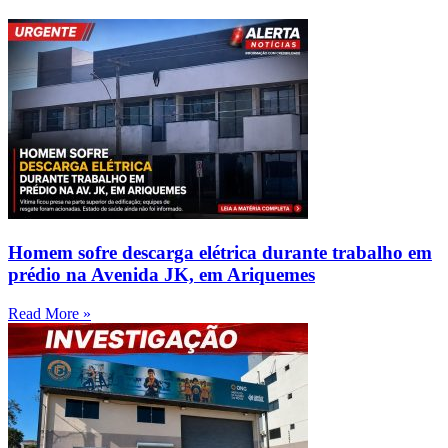
Homem sofre descarga elétrica durante trabalho em
prédio na Avenida JK, em Ariquemes
Read More »