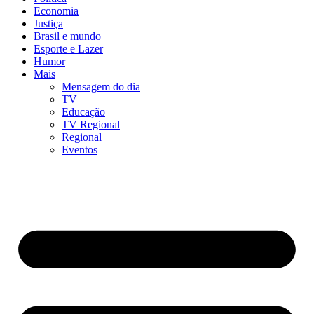
Economia
Justiça
Brasil e mundo
Esporte e Lazer
Humor
Mais
Mensagem do dia
TV
Educação
TV Regional
Regional
Eventos