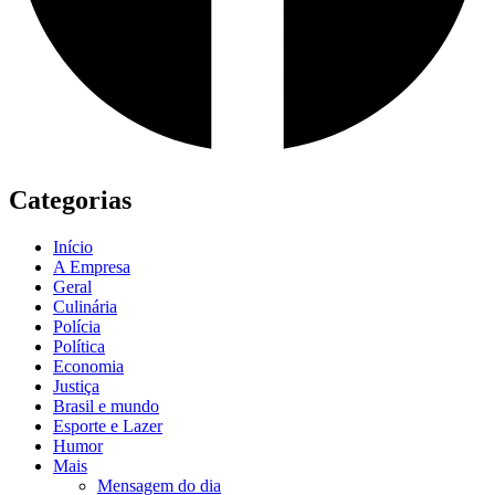
Categorias
Início
A Empresa
Geral
Culinária
Polícia
Política
Economia
Justiça
Brasil e mundo
Esporte e Lazer
Humor
Mais
Mensagem do dia