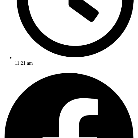
11:21 am