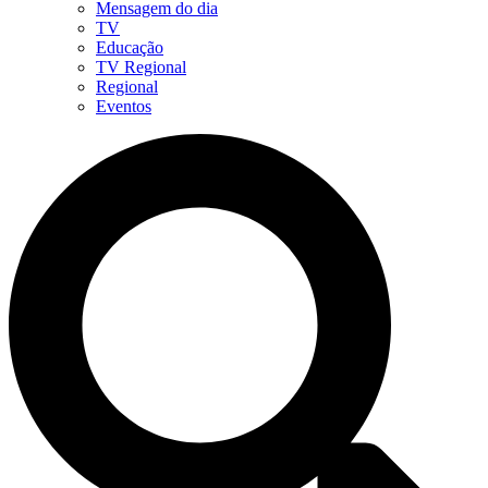
Mensagem do dia
TV
Educação
TV Regional
Regional
Eventos