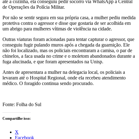
até a cozinha, ela conseguiu pedir socorro via WhatsApp à Central
de Operações da Polícia Militar.
Por não se sentir segura em sua própria casa, a mulher pediu medida
protetiva contra o agressor e disse que gostaria de ser acolhida em
um abrigo para mulheres vítimas de violência na cidade.
Outras viaturas foram acionadas para tentar capturar o agressor, que
conseguiu fugir pulando muros após a chegada da guarnição. Ele
não foi localizado, mas os policiais encontraram a camisa, o par de
chinelos, a faca usada no crime e o moletom abandonados durante a
fuga alucinada, e que foram apresentados na Unisp.
Antes de apresentara a mulher na delegacia local, os policiais a
levaram até o Hospital Regional, onde ela recebeu atendimento
médico. O foragido continua sendo procurado.
Fonte: Folha do Sul
Compartilhe isso:
X
Facebook