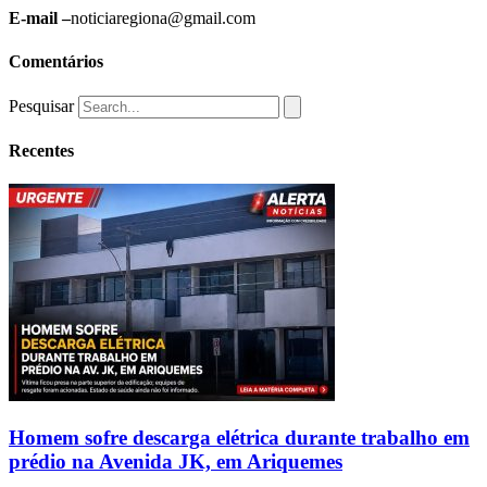
E-mail –
noticiaregiona@gmail.com
Comentários
Pesquisar
Recentes
Homem sofre descarga elétrica durante trabalho em
prédio na Avenida JK, em Ariquemes