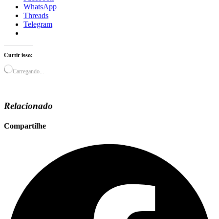
WhatsApp
Threads
Telegram
Curtir isso:
Carregando...
Relacionado
Compartilhe