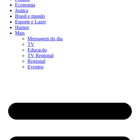
Economia
Justiça
Brasil e mundo
Esporte e Lazer
Humor
Mais
Mensagem do dia
TV
Educação
TV Regional
Regional
Eventos