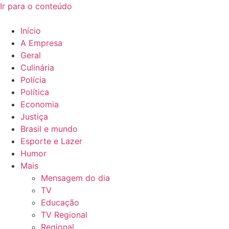
Ir para o conteúdo
Início
A Empresa
Geral
Culinária
Polícia
Política
Economia
Justiça
Brasil e mundo
Esporte e Lazer
Humor
Mais
Mensagem do dia
TV
Educação
TV Regional
Regional