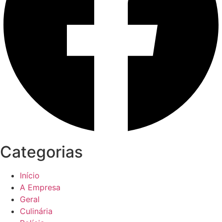
Categorias
Início
A Empresa
Geral
Culinária