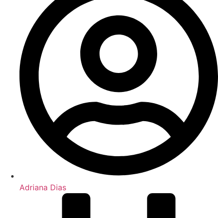
Adriana Dias