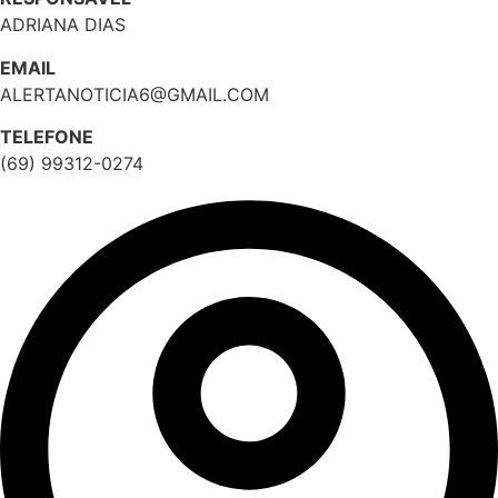
ADRIANA DIAS
EMAIL
ALERTANOTICIA6@GMAIL.COM
TELEFONE
(69) 99312-0274