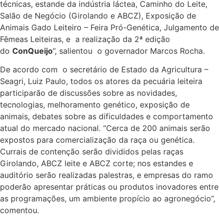
técnicas, estande da indústria láctea, Caminho do Leite,
Salão de Negócio (Girolando e ABCZ), Exposição de
Animais Gado Leiteiro – Feira Pró-Genética, Julgamento de
Fêmeas Leiteiras, e a realização da 2ª edição
do
ConQueijo
”, salientou o governador Marcos Rocha.
De acordo com o secretário de Estado da Agricultura –
Seagri, Luiz Paulo, todos os atores da pecuária leiteira
participarão de discussões sobre as novidades,
tecnologias, melhoramento genético, exposição de
animais, debates sobre as dificuldades e comportamento
atual do mercado nacional. “Cerca de 200 animais serão
expostos para comercialização da raça ou genética.
Currais de contenção serão divididos pelas raças
Girolando, ABCZ leite e ABCZ corte; nos estandes e
auditório serão realizadas palestras, e empresas do ramo
poderão apresentar práticas ou produtos inovadores entre
as programações, um ambiente propício ao agronegócio”,
comentou.