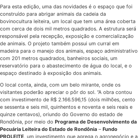
Para esta edição, uma das novidades é o espaço que foi
construído para abrigar animais da cadeia da
bovinocultura leiteira, um local que tem uma área coberta
com cerca de dois mil metros quadrados. A estrutura será
responsável pela recepção, exposição e comercialização
de animais. O projeto também possui um curral em
madeira para o manejo dos animais, espaço administrativo
com 201 metros quadrados, banheiros sociais, um
reservatório para o abastecimento de água do local, e o
espaço destinado à exposição dos animais.
O local conta, ainda, com um belo mirante, onde os
visitantes poderão apreciar o pôr do sol. “A obra contou
com investimento de R$ 2.166.596,15 (dois milhões, cento
e sessenta e seis mil, quinhentos e noventa e seis reais e
quinze centavos), oriundo do Governo do estado de
Rondônia, por meio do
Programa de Desenvolvimento da
Pecuária Leiteira do Estado de Rondônia
–
Fundo
PROLEITE
, um investimento que agrega o agronegócio e a