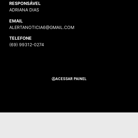
RESPONSÁVEL
ADRIANA DIAS
EMAIL
ALERTANOTICIA6@GMAIL.COM
TELEFONE
(69) 99312-0274
ACESSAR PAINEL
Todos os Direitos Reservados para Alerta Notícias