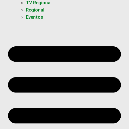
TV Regional
Regional
Eventos