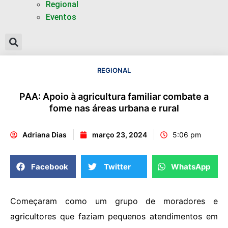
Regional
Eventos
REGIONAL
PAA: Apoio à agricultura familiar combate a
fome nas áreas urbana e rural
Adriana Dias
março 23, 2024
5:06 pm
Facebook
Twitter
WhatsApp
Começaram como um grupo de moradores e
agricultores que faziam pequenos atendimentos em