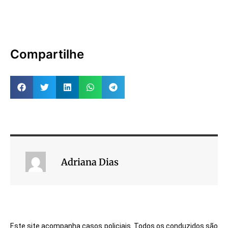
Compartilhe
Adriana Dias
Este site acompanha casos policiais. Todos os conduzidos são