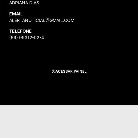
ADRIANA DIAS
EMAIL
ALERTANOTICIA6@GMAIL.COM
TELEFONE
(69) 99312-0274
ACESSAR PAINEL
Todos os Direitos Reservados para Alerta Notícias