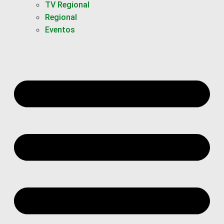
TV Regional
Regional
Eventos