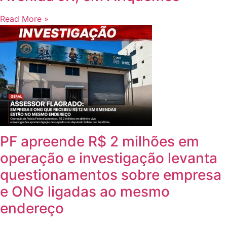
Read More »
PF apreende R$ 2 milhões em
operação e investigação levanta
questionamentos sobre empresa
e ONG ligadas ao mesmo
endereço