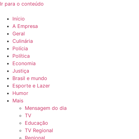
Ir para o conteúdo
Início
A Empresa
Geral
Culinária
Polícia
Política
Economia
Justiça
Brasil e mundo
Esporte e Lazer
Humor
Mais
Mensagem do dia
TV
Educação
TV Regional
Regional