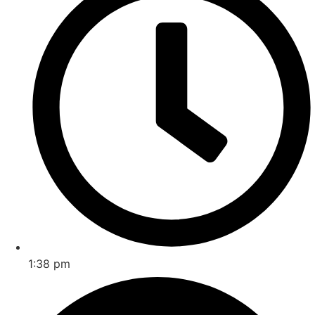
1:38 pm