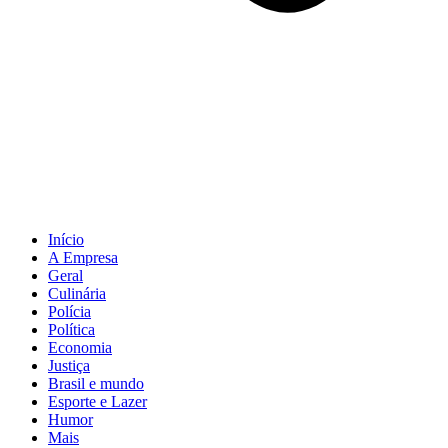
Início
A Empresa
Geral
Culinária
Polícia
Política
Economia
Justiça
Brasil e mundo
Esporte e Lazer
Humor
Mais