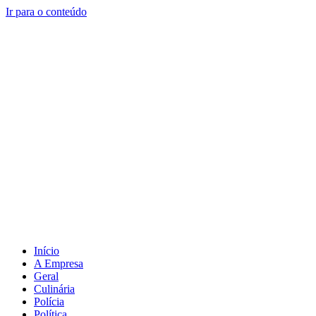
Ir para o conteúdo
Início
A Empresa
Geral
Culinária
Polícia
Política