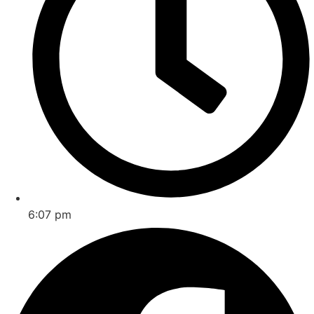
6:07 pm