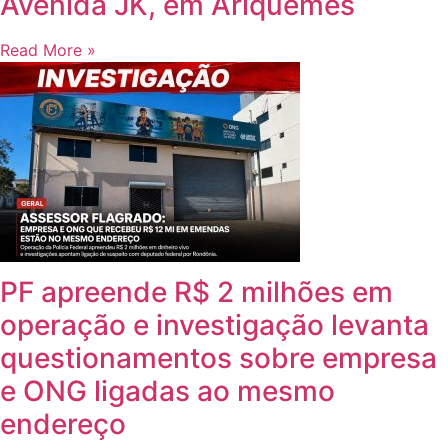
Avenida JK, em Ariquemes
Read More »
PF apreende R$ 2 milhões em
operação e investigação levanta
questionamentos sobre empresa
e ONG ligadas ao mesmo
endereço