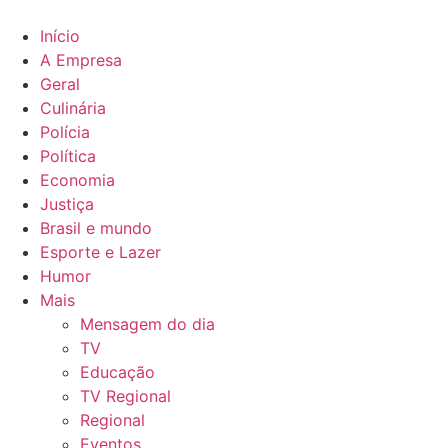
Ir
para
Início
o
A Empresa
conteúdo
Geral
Culinária
Polícia
Política
Economia
Justiça
Brasil e mundo
Esporte e Lazer
Humor
Mais
Mensagem do dia
TV
Educação
TV Regional
Regional
Eventos