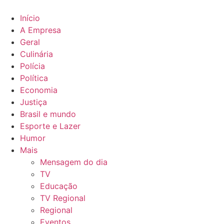
Ir
para
Início
o
A Empresa
conteúdo
Geral
Culinária
Polícia
Política
Economia
Justiça
Brasil e mundo
Esporte e Lazer
Humor
Mais
Mensagem do dia
TV
Educação
TV Regional
Regional
Eventos