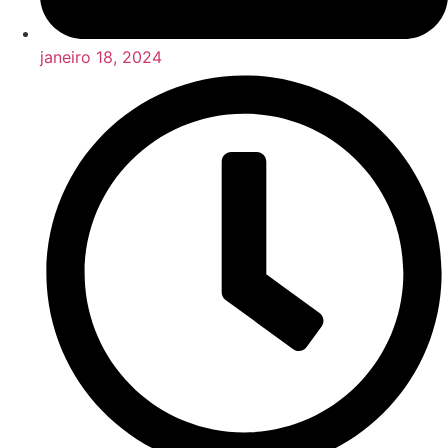
janeiro 18, 2024