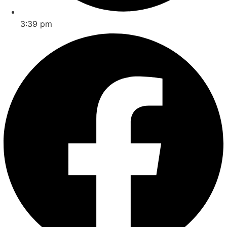
3:39 pm