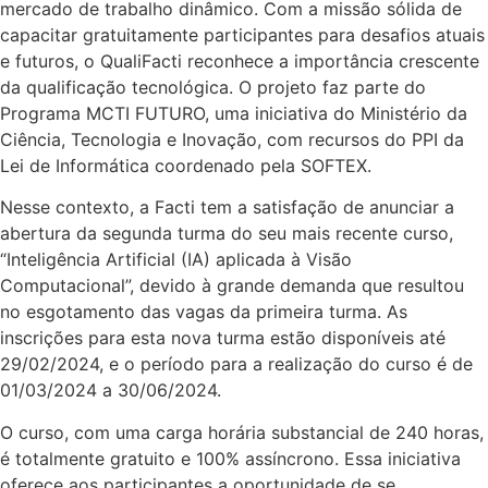
mercado de trabalho dinâmico. Com a missão sólida de
capacitar gratuitamente participantes para desafios atuais
e futuros, o QualiFacti reconhece a importância crescente
da qualificação tecnológica. O projeto faz parte do
Programa MCTI FUTURO, uma iniciativa do Ministério da
Ciência, Tecnologia e Inovação, com recursos do PPI da
Lei de Informática coordenado pela SOFTEX.
Nesse contexto, a Facti tem a satisfação de anunciar a
abertura da segunda turma do seu mais recente curso,
“Inteligência Artificial (IA) aplicada à Visão
Computacional”, devido à grande demanda que resultou
no esgotamento das vagas da primeira turma. As
inscrições para esta nova turma estão disponíveis até
29/02/2024, e o período para a realização do curso é de
01/03/2024 a 30/06/2024.
O curso, com uma carga horária substancial de 240 horas,
é totalmente gratuito e 100% assíncrono. Essa iniciativa
oferece aos participantes a oportunidade de se