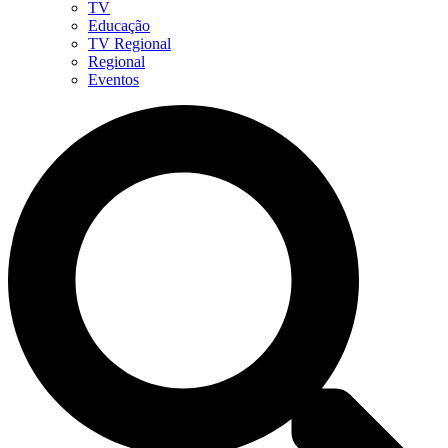
TV
Educação
TV Regional
Regional
Eventos