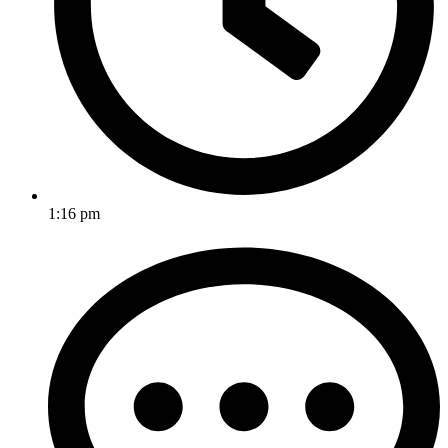
1:16 pm