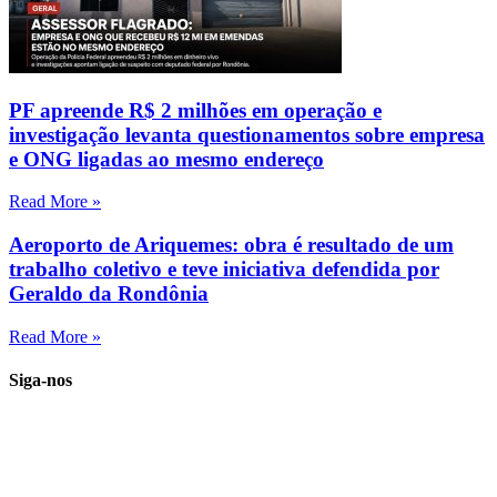
PF apreende R$ 2 milhões em operação e
investigação levanta questionamentos sobre empresa
e ONG ligadas ao mesmo endereço
Read More »
Aeroporto de Ariquemes: obra é resultado de um
trabalho coletivo e teve iniciativa defendida por
Geraldo da Rondônia
Read More »
Siga-nos