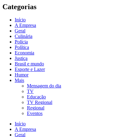
Categorias
Início
A Empresa
Geral
Culinária
Polícia
Política
Economia
Justiça
Brasil e mundo
Esporte e Lazer
Humor
Mais
Mensagem do dia
TV
Educação
TV Regional
Regional
Eventos
Início
A Empresa
Geral