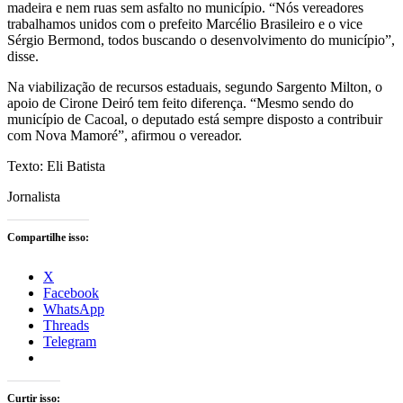
madeira e nem ruas sem asfalto no município. “Nós vereadores
trabalhamos unidos com o prefeito
Marcélio Brasileiro e o vice
Sérgio Bermond
, todos buscando o desenvolvimento do município”,
disse.
Na viabilização de recursos estaduais, segundo Sargento Milton, o
apoio de Cirone Deiró tem feito diferença. “Mesmo sendo do
município de Cacoal, o deputado está sempre disposto a contribuir
com Nova Mamoré”, afirmou o vereador.
Texto: Eli Batista
Jornalista
Compartilhe isso:
X
Facebook
WhatsApp
Threads
Telegram
Curtir isso: