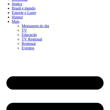
Justiça
Brasil e mundo
Esporte e Lazer
Humor
Mais
Mensagem do dia
TV
Educação
TV Regional
Regional
Eventos