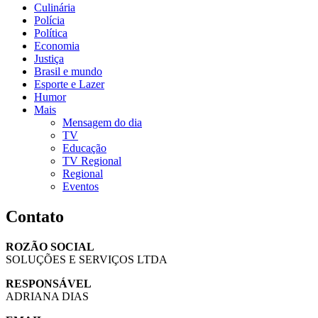
Culinária
Polícia
Política
Economia
Justiça
Brasil e mundo
Esporte e Lazer
Humor
Mais
Mensagem do dia
TV
Educação
TV Regional
Regional
Eventos
Contato
ROZÃO SOCIAL
SOLUÇÕES E SERVIÇOS LTDA
RESPONSÁVEL
ADRIANA DIAS