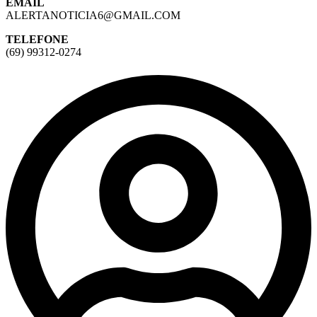
EMAIL
ALERTANOTICIA6@GMAIL.COM
TELEFONE
(69) 99312-0274