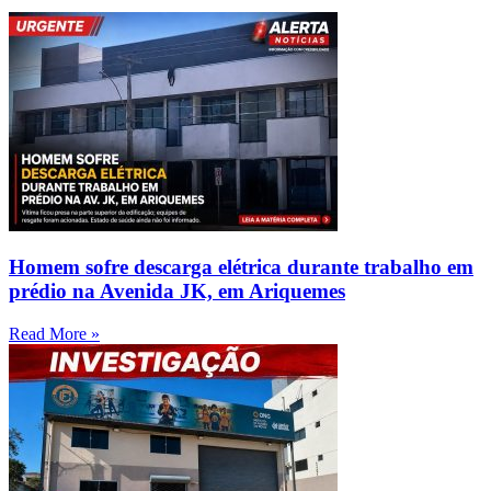
Homem sofre descarga elétrica durante trabalho em
prédio na Avenida JK, em Ariquemes
Read More »