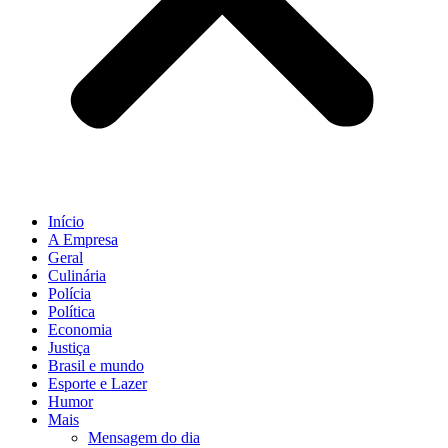
Início
A Empresa
Geral
Culinária
Polícia
Política
Economia
Justiça
Brasil e mundo
Esporte e Lazer
Humor
Mais
Mensagem do dia