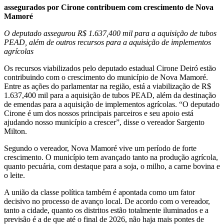
assegurados por Cirone contribuem com crescimento de Nova
Mamoré
O deputado assegurou R$ 1.637,400 mil para a aquisição de tubos
PEAD, além de outros recursos para a aquisição de implementos
agrícolas
Os recursos viabilizados pelo deputado estadual Cirone Deiró estão
contribuindo com o crescimento do município de Nova Mamoré.
Entre as ações do parlamentar na região, está a viabilização de R$
1.637,400 mil para a aquisição de tubos PEAD, além da destinação
de emendas para a aquisição de implementos agrícolas. “O deputado
Cirone é um dos nossos principais parceiros e seu apoio está
ajudando nosso município a crescer”, disse o vereador Sargento
Milton.
Segundo o vereador, Nova Mamoré vive um período de forte
crescimento. O município tem avançado tanto na produção agrícola,
quanto pecuária, com destaque para a soja, o milho, a carne bovina e
o leite.
A união da classe política também é apontada como um fator
decisivo no processo de avanço local. De acordo com o vereador,
tanto a cidade, quanto os distritos estão totalmente iluminados e a
previsão é a de que até o final de 2026, não haja mais pontes de