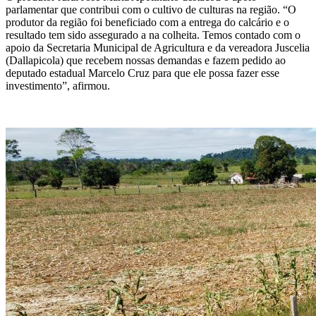
parlamentar que contribui com o cultivo de culturas na região. “O
produtor da região foi beneficiado com a entrega do calcário e o
resultado tem sido assegurado a na colheita. Temos contado com o
apoio da Secretaria Municipal de Agricultura e da vereadora Juscelia
(Dallapicola) que recebem nossas demandas e fazem pedido ao
deputado estadual Marcelo Cruz para que ele possa fazer esse
investimento”, afirmou.