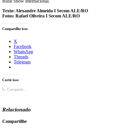
Rural Show Internacional.
Texto: Alexandre Almeida I Secom ALE/RO
Fotos: Rafael Oliveira I Secom ALE/RO
Compartilhe isso:
X
Facebook
WhatsApp
Threads
Telegram
Curtir isso:
Carregando...
Relacionado
Compartilhe