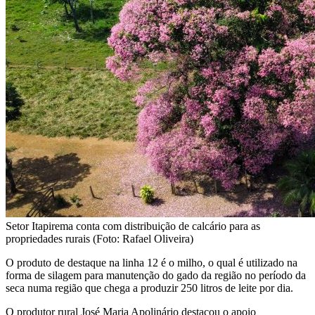
Setor Itapirema conta com distribuição de calcário para as
propriedades rurais (Foto: Rafael Oliveira)
O produto de destaque na linha 12 é o milho, o qual é utilizado na
forma de silagem para manutenção do gado da região no período da
seca numa região que chega a produzir 250 litros de leite por dia.
O produtor rural José Maria Apolinário destacou o apoio