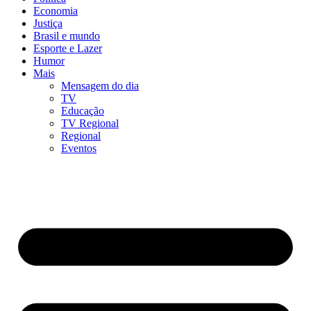
Economia
Justiça
Brasil e mundo
Esporte e Lazer
Humor
Mais
Mensagem do dia
TV
Educação
TV Regional
Regional
Eventos