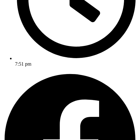
7:51 pm