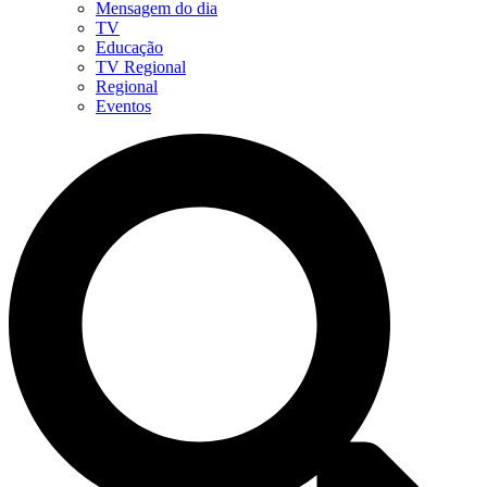
Mensagem do dia
TV
Educação
TV Regional
Regional
Eventos