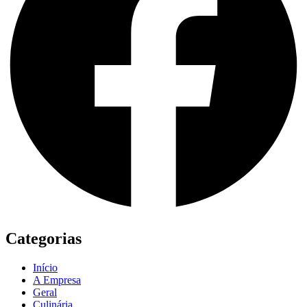
Categorias
Início
A Empresa
Geral
Culinária