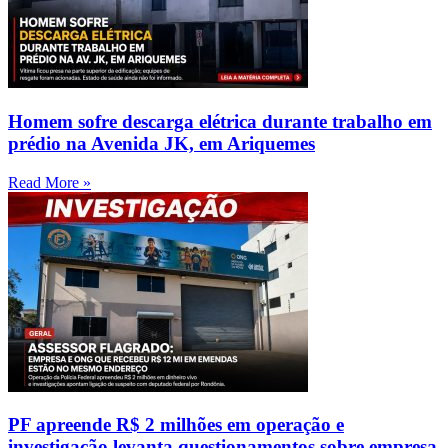
Homem sofre descarga elétrica durante trabalho em
prédio na Avenida JK, em Ariquemes
Read More »
PF apreende R$ 2 milhões em operação e
investigação levanta questionamentos sobre empresa