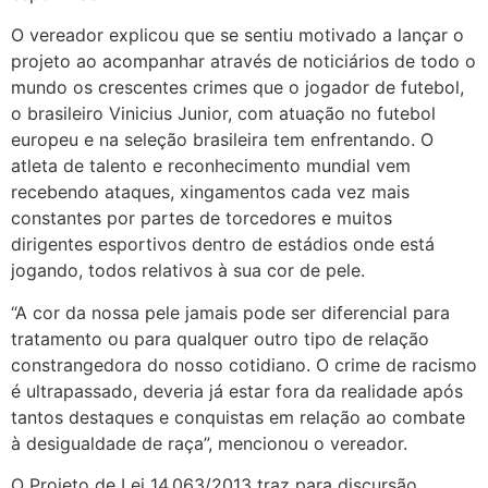
O vereador explicou que se sentiu motivado a lançar o
projeto ao acompanhar através de noticiários de todo o
mundo os crescentes crimes que o jogador de futebol,
o brasileiro Vinicius Junior, com atuação no futebol
europeu e na seleção brasileira tem enfrentando. O
atleta de talento e reconhecimento mundial vem
recebendo ataques, xingamentos cada vez mais
constantes por partes de torcedores e muitos
dirigentes esportivos dentro de estádios onde está
jogando, todos relativos à sua cor de pele.
“A cor da nossa pele jamais pode ser diferencial para
tratamento ou para qualquer outro tipo de relação
constrangedora do nosso cotidiano. O crime de racismo
é ultrapassado, deveria já estar fora da realidade após
tantos destaques e conquistas em relação ao combate
à desigualdade de raça”, mencionou o vereador.
O Projeto de Lei 14.063/2013 traz para discursão