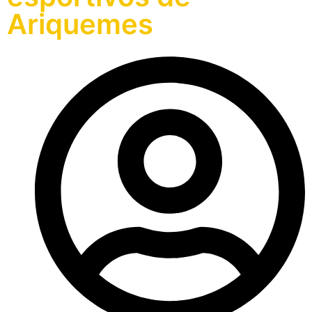
Ariquemes