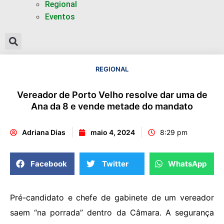
Regional
Eventos
REGIONAL
Vereador de Porto Velho resolve dar uma de
Ana da 8 e vende metade do mandato
Adriana Dias
maio 4, 2024
8:29 pm
Facebook
Twitter
WhatsApp
Pré-candidato e chefe de gabinete de um vereador
saem “na porrada” dentro da Câmara. A segurança