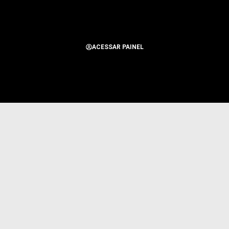
ACESSAR PAINEL
Todos os Direitos Reservados para Alerta Notícias