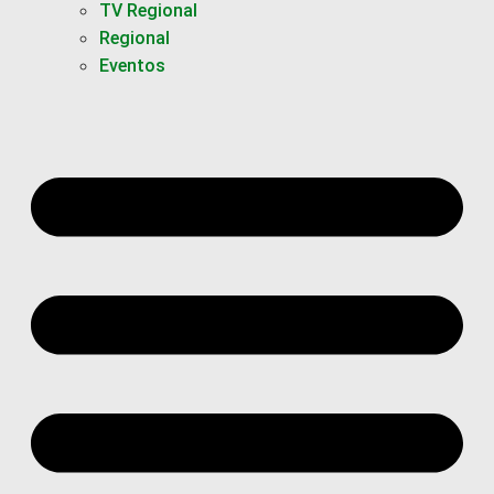
TV Regional
Regional
Eventos