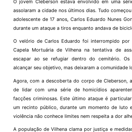
O jovem Cleberson estava envolvido em uma série
assolaram a cidade nos últimos dias. Tudo começou
adolescente de 17 anos, Carlos Eduardo Nunes Gon
durante um ataque a tiros enquanto andava de bicicl
O velório de Carlos Eduardo foi interrompido po
Capela Mortuária de Vilhena na tentativa de ass
escapar ao se refugiar dentro do cemitério. Os
alcançar seu objetivo, mas deixaram a comunidade 
Agora, com a descoberta do corpo de Cleberson, a
de lidar com uma série de homicídios aparentem
facções criminosas. Este último ataque é particul
um recinto público, durante um momento de luto e
violência não conhece limites nem respeita a dor alhe
A população de Vilhena clama por justiça e medidas