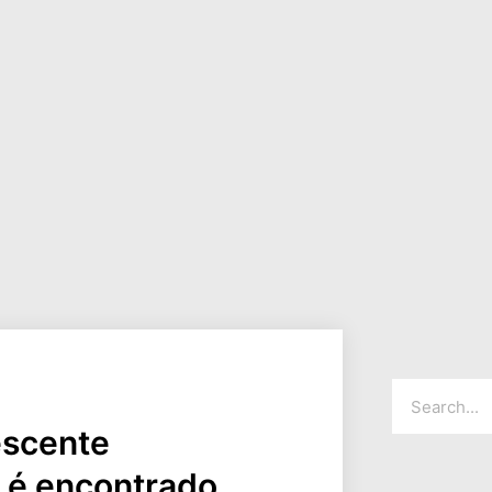
escente
o é encontrado