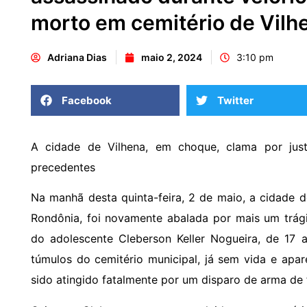
morto em cemitério de Vilh
Adriana Dias
maio 2, 2024
3:10 pm
Facebook
Twitter
A cidade de Vilhena, em choque, clama por jus
precedentes
Na manhã desta quinta-feira, 2 de maio, a cidade de
Rondônia, foi novamente abalada por mais um trági
do adolescente Cleberson Keller Nogueira, de 17 
túmulos do cemitério municipal, já sem vida e apare
sido atingido fatalmente por um disparo de arma de 