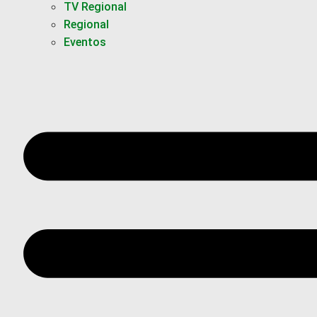
TV Regional
Regional
Eventos