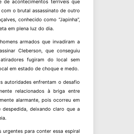
 de acontecimentos terríveis que
 com o brutal assassinato de outro
çalves, conhecido como “Japinha”,
eta em plena luz do dia.
r homens armados que invadiram a
assinar Cleberson, que conseguiu
 atiradores fugiram do local sem
local em estado de choque e medo.
s autoridades enfrentam o desafio
ente relacionados à briga entre
armente alarmante, pois ocorreu em
 despedida, deixando claro que a
ia.
 urgentes para conter essa espiral