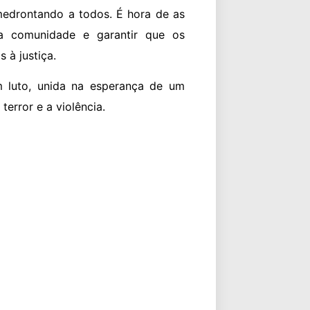
amedrontando a todos. É hora de as
a comunidade e garantir que os
 à justiça.
m luto, unida na esperança de um
error e a violência.