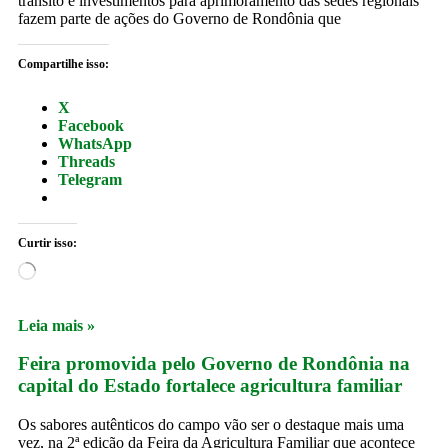
trânsito e investimentos para aprimoramento das sedes regionais
fazem parte de ações do Governo de Rondônia que
Compartilhe isso:
X
Facebook
WhatsApp
Threads
Telegram
Curtir isso:
Leia mais »
Feira promovida pelo Governo de Rondônia na
capital do Estado fortalece agricultura familiar
Os sabores autênticos do campo vão ser o destaque mais uma
vez, na 2ª edição da Feira da Agricultura Familiar que acontece