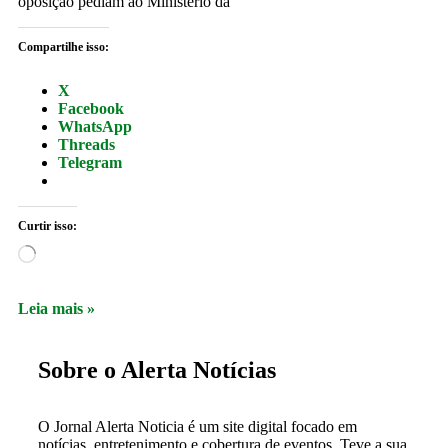
oposição pediam ao Ministério da
Compartilhe isso:
X
Facebook
WhatsApp
Threads
Telegram
Curtir isso:
Leia mais »
Sobre o Alerta Notícias
O Jornal Alerta Noticia é um site digital focado em
notícias, entretenimento e cobertura de eventos. Teve a sua