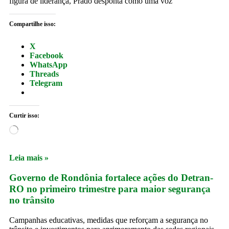
figura de liderança, Prado desponta como uma voz
Compartilhe isso:
X
Facebook
WhatsApp
Threads
Telegram
Curtir isso:
Leia mais »
Governo de Rondônia fortalece ações do Detran-
RO no primeiro trimestre para maior segurança
no trânsito
Campanhas educativas, medidas que reforçam a segurança no