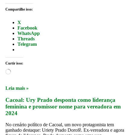
Compartilhe isso:
X
Facebook
WhatsApp
Threads
Telegram
Curtir isso:
Leia mais »
Cacoal: Ury Prado desponta como liderança
feminina e promissor nome para vereadora em
2024
No cenário político de Cacoal, um novo protagonista tem
ganhado destaque: Uriety Prado Dorofê. Ex-vereadora e agora