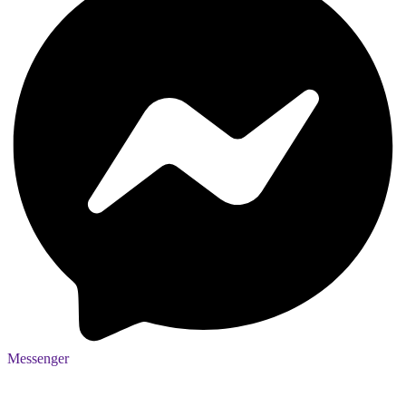
Messenger