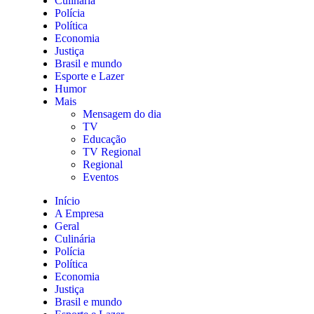
Culinária
Polícia
Política
Economia
Justiça
Brasil e mundo
Esporte e Lazer
Humor
Mais
Mensagem do dia
TV
Educação
TV Regional
Regional
Eventos
Início
A Empresa
Geral
Culinária
Polícia
Política
Economia
Justiça
Brasil e mundo