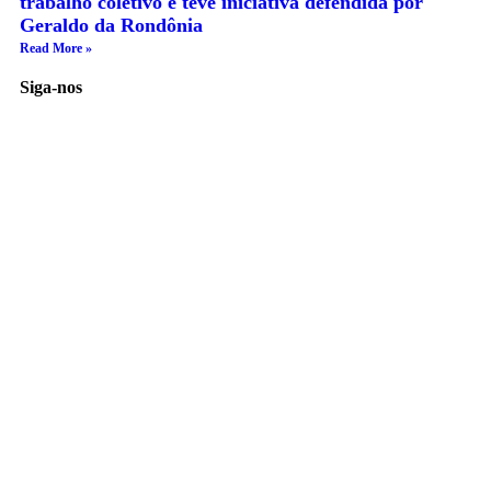
trabalho coletivo e teve iniciativa defendida por
Geraldo da Rondônia
Read More »
Siga-nos