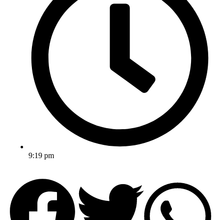
9:19 pm