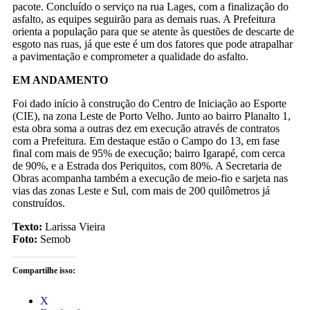
pacote. Concluído o serviço na rua Lages, com a finalização do
asfalto, as equipes seguirão para as demais ruas. A Prefeitura
orienta a população para que se atente às questões de descarte de
esgoto nas ruas, já que este é um dos fatores que pode atrapalhar
a pavimentação e comprometer a qualidade do asfalto.
EM ANDAMENTO
Foi dado início à construção do Centro de Iniciação ao Esporte
(CIE), na zona Leste de Porto Velho. Junto ao bairro Planalto 1,
esta obra soma a outras dez em execução através de contratos
com a Prefeitura. Em destaque estão o Campo do 13, em fase
final com mais de 95% de execução; bairro Igarapé, com cerca
de 90%, e a Estrada dos Periquitos, com 80%. A Secretaria de
Obras acompanha também a execução de meio-fio e sarjeta nas
vias das zonas Leste e Sul, com mais de 200 quilômetros já
construídos.
Texto:
Larissa Vieira
Foto:
Semob
Compartilhe isso:
X