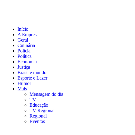
Início
A Empresa
Geral
Culinária
Polícia
Política
Economia
Justiça
Brasil e mundo
Esporte e Lazer
Humor
Mais
Mensagem do dia
TV
Educação
TV Regional
Regional
Eventos