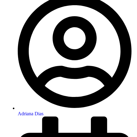
Adriana Dias