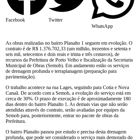
Facebook
Twitter
WhatsApp
As obras realizadas no bairro Planalto 1 seguem em evolução. O
contrato é de R$ 1.376.702,33 (um milhão, trezentos e setenta e
seis mil, setecentos e dois reais e trinta e três centavos), de
recursos da Prefeitura de Porto Velho e fiscalização da Secretaria
Municipal de Obras (Semob). Em andamento estão os serviços
de drenagem profunda e terraplanagem (preparação para
pavimentação).
O trabalho acontece na rua Lages, seguindo para Cotia e Nova
Canaã. De acordo com a Semob, a evolução do serviço está em
cerca de 30%. O prazo de execução é de aproximadamente 180
dias dentro do bairro Planalto 1. As demais vias que não serão
atendidas através do contrato, serão avaliadas por equipes da
Semob para, posteriormente, entrar no pacote de obras da
Prefeitura.
O bairro Planalto passou por estudo e precisa desta drenagem
profunda, que pode ser considerado o serviço mais demorado do