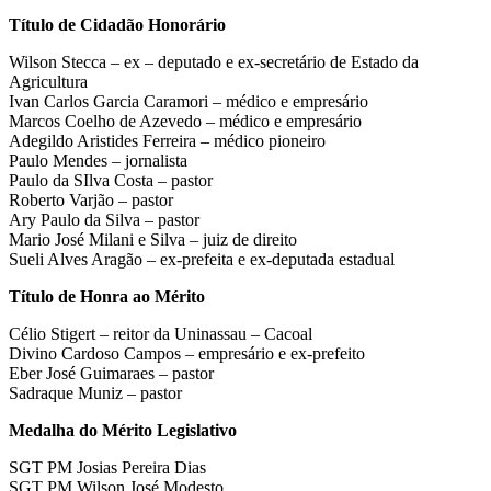
Título de Cidadão Honorário
Wilson Stecca – ex – deputado e ex-secretário de Estado da
Agricultura
Ivan Carlos Garcia Caramori – médico e empresário
Marcos Coelho de Azevedo – médico e empresário
Adegildo Aristides Ferreira – médico pioneiro
Paulo Mendes – jornalista
Paulo da SIlva Costa – pastor
Roberto Varjão – pastor
Ary Paulo da Silva – pastor
Mario José Milani e Silva – juiz de direito
Sueli Alves Aragão – ex-prefeita e ex-deputada estadual
Título de Honra ao Mérito
Célio Stigert – reitor da Uninassau – Cacoal
Divino Cardoso Campos – empresário e ex-prefeito
Eber José Guimaraes – pastor
Sadraque Muniz – pastor
Medalha do Mérito Legislativo
SGT PM Josias Pereira Dias
SGT PM Wilson José Modesto