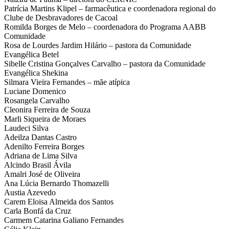
Patrícia Martins Klipel – farmacêutica e coordenadora regional do
Clube de Desbravadores de Cacoal
Romilda Borges de Melo – coordenadora do Programa AABB
Comunidade
Rosa de Lourdes Jardim Hilário – pastora da Comunidade
Evangélica Betel
Sibelle Cristina Gonçalves Carvalho – pastora da Comunidade
Evangélica Shekina
Silmara Vieira Fernandes – mãe atípica
Luciane Domenico
Rosangela Carvalho
Cleonira Ferreira de Souza
Marli Siqueira de Moraes
Laudeci Silva
Adeilza Dantas Castro
Adenilto Ferreira Borges
Adriana de Lima Silva
Alcindo Brasil Ávila
Amalri José de Oliveira
Ana Lúcia Bernardo Thomazelli
Austia Azevedo
Carem Eloisa Almeida dos Santos
Carla Bonfá da Cruz
Carmem Catarina Galiano Fernandes