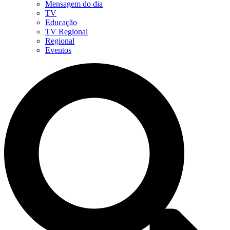
Mensagem do dia
TV
Educação
TV Regional
Regional
Eventos