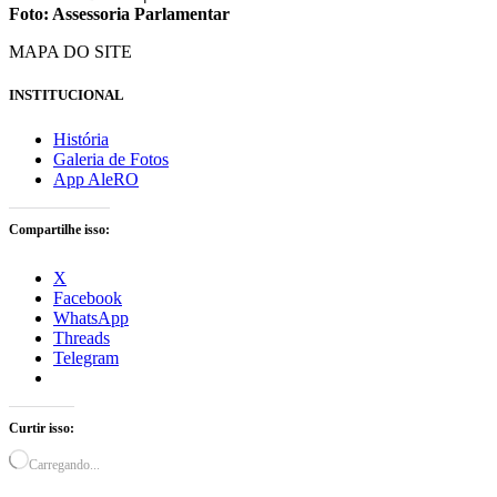
Foto: Assessoria Parlamentar
MAPA DO SITE
INSTITUCIONAL
História
Galeria de Fotos
App AleRO
Compartilhe isso:
X
Facebook
WhatsApp
Threads
Telegram
Curtir isso:
Carregando...