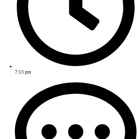
7:13 pm