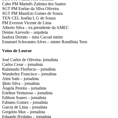
Cabo PM Marinês Zulmira dos Santos
SGT PM Enéias da SIlva Oliveira
SGT PM Maurício Gomes de Souza
TEN CEL Josélia L G de Souza
PM Everson Vicente de Lima
Alberto Silva – ex-presidente da AMEC
Denise Azevedo – arquiteta
Isadora Demito – miss Cacoal mirim
Emanuel Schwantes Alves – mister Rondônia Teen
Votos de Louvor
José Carlos de Oliveira- jornalista
Carlos Cesar – jornalista
Raimundo Florêncio – jornalista
Wanderley Francisco – jornalista
Almi Satis – jornalista
Jânio Silva – jornalista
Ângela Pereira – jornalista
Erielton Venturoso – jornalista
Edilson Soares – jornalista
Fabiano Gomes – jornalista
Garcia de Lima – jornalista
Gregório Max – jornalista
Eduardo Hydalgo – jornalista