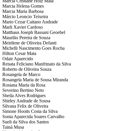
Marcia Cristiane Holz Maia
Marcia Helena Gomes
Marcia Maria Barbosa
Márcio Leoncio Teixeira
Mario Cezar Caitano Andrade
Marli Xavier Cardoso
Matthaus Joseph Bassani Geoebel
Maurilio Pereira de Souza
Meirilene de Oliveira Defanti
Michelli Nascimento Goes Rocha
Hilton Cesar Mata
Odair Aparecido
Renata Feliciano Manfrinato da Silva
Roberto de Oliveira Souza
Rosangela de Marco
Rosangela Maria de Sousa Miranda
Rosiana Maria da Rosa
Severino Bertino Neto
Sheila Alves Rodrigues
Shirley Andrade de Sousa
Silvana Felix de Oliveira
Simone Hootts Costa da Silva
Sonia Aparecida Soares Carvalho
Sueli da Silva dos Santos
Tainá Musa