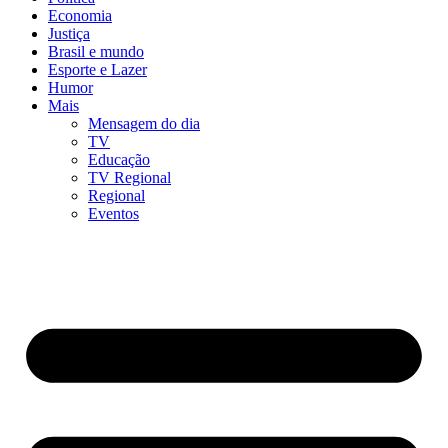
Economia
Justiça
Brasil e mundo
Esporte e Lazer
Humor
Mais
Mensagem do dia
TV
Educação
TV Regional
Regional
Eventos